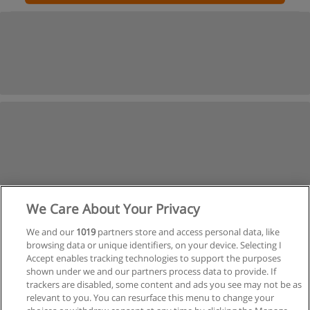
We Care About Your Privacy
We and our
1019
partners store and access personal data, like
browsing data or unique identifiers, on your device. Selecting I
Accept enables tracking technologies to support the purposes
shown under we and our partners process data to provide. If
trackers are disabled, some content and ads you see may not be as
relevant to you. You can resurface this menu to change your