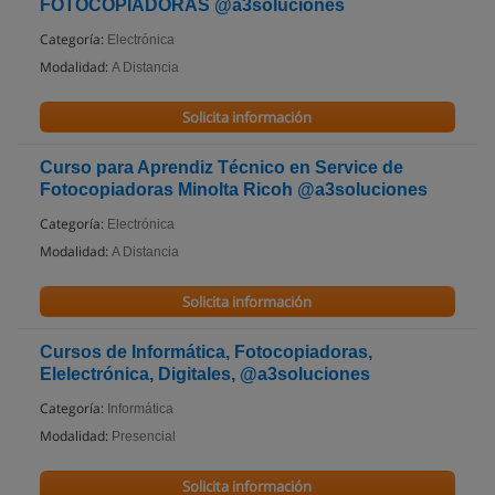
FOTOCOPIADORAS @a3soluciones
Categoría:
Electrónica
Modalidad:
A Distancia
Solicita información
Curso para Aprendiz Técnico en Service de
Fotocopiadoras Minolta Ricoh @a3soluciones
Categoría:
Electrónica
Modalidad:
A Distancia
Solicita información
Cursos de Informática, Fotocopiadoras,
Elelectrónica, Digitales, @a3soluciones
Categoría:
Informática
Modalidad:
Presencial
Solicita información