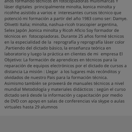
años formando tecnicos en fotocopiadoras multimarcas Y
láser digitales principalmente minolta, konica minolta y
ricohhe asistido a varios e interesantes cursos técnico que
potenció mi formación a partir del año 1983 como ser: Damye.
Olivetti Italia; minolta, nashua-ricoh trascopier argentina,
Selex Japón ,konica minolta y Ricoh Aficio Soy formador de
técnicos en fotocopiadoras. Durante 25 años formé técnicos
en la especialidad de la reprografía y reprografía láser color
.Partiendo del dictado básico, la enseñanza teórica en
laboratorio y luego la práctica en clientes de mi empresa El
Objetivo: La formación de aprendices en técnicos para la
reparación de equipos electrónicos por el dictado de cursos a
distancia La misión : Llegar a los lugares más recónditos y
olvidados de nuestro Pais para la formación técnica.
Asimismo también se proveerá de manuales técnicos a nivel
mundial Metodología y materiales didácticos : según el curso
dictado será desde la información y capacitación por medio
de DVD con apoyo en salas de conferencias vía skype o aulas
virtuales hasta 29 alumnos