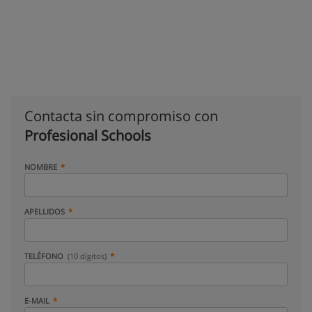
Contacta sin compromiso con
Profesional Schools
NOMBRE
APELLIDOS
TELÉFONO
(10 dígitos)
E-MAIL