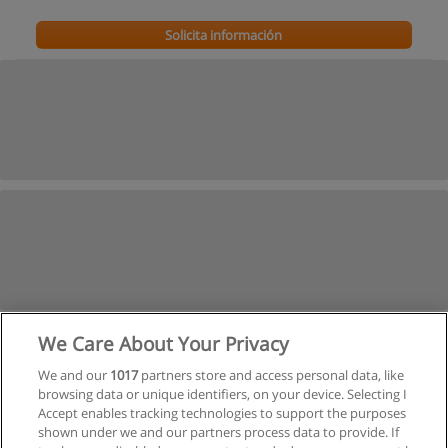
Solicita información
We Care About Your Privacy
We and our
1017
partners store and access personal data, like
browsing data or unique identifiers, on your device. Selecting I
Accept enables tracking technologies to support the purposes
shown under we and our partners process data to provide. If