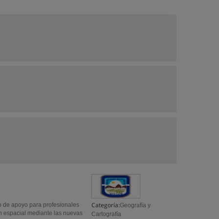
Categoría:
co de apoyo para profesionales
Geografía y
ón espacial mediante las nuevas
Cartografía