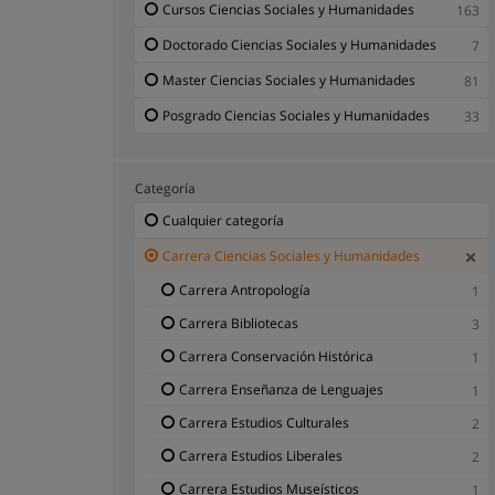
Cursos Ciencias Sociales y Humanidades
163
Doctorado Ciencias Sociales y Humanidades
7
Master Ciencias Sociales y Humanidades
81
Posgrado Ciencias Sociales y Humanidades
33
Categoría
Cualquier categoría
Carrera Ciencias Sociales y Humanidades
Carrera Antropología
1
Carrera Bibliotecas
3
Carrera Conservación Histórica
1
Carrera Enseñanza de Lenguajes
1
Carrera Estudios Culturales
2
Carrera Estudios Liberales
2
Carrera Estudios Museísticos
1