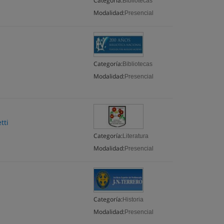
Categoría:
Bibliotecas
Modalidad:
Presencial
Categoría:
Bibliotecas
Modalidad:
Presencial
tti
Categoría:
Literatura
Modalidad:
Presencial
Categoría:
Historia
Modalidad:
Presencial