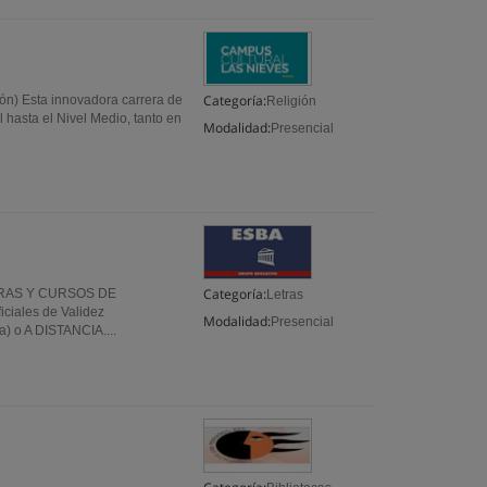
Categoría:
ón) Esta innovadora carrera de
Religión
 hasta el Nivel Medio, tanto en
Modalidad:
Presencial
Categoría:
RAS Y CURSOS DE
Letras
iales de Validez
Modalidad:
Presencial
) o A DISTANCIA....