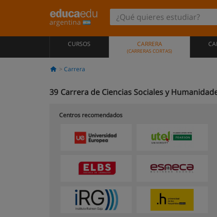
argentina
CURSOS
CARRERA
CA
(CARRERAS CORTAS)
Carrera
39
Carrera de Ciencias Sociales y Humanidad
Centros recomendados