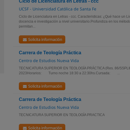
Ciclo de Licenciatura en Letras - ccc
UCSF - Universidad Católica de Santa Fe
Ciclo de Licenciatura en Letras - ccc. Caracteristicas: ¿Qué hace un L
docencia e investigación a nivel universitario.Profundiza en los métodos
permitan...
Solicita información
Carrera de Teología Práctica
Centro de Estudios Nueva Vida
TECNICATURA SUPERIOR EN TEOLOGÍA PRÁCTICA (Res. 86/SSPL
2023Horarios: Turno noche 18:30 a 22:30hs.Cursada: ...
Solicita información
Carrera de Teología Práctica
Centro de Estudios Nueva Vida
TECNICATURA SUPERIOR EN TEOLOGÍA PRACTICA
Solicita información