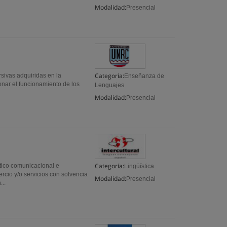
Modalidad:
Presencial
Categoría:
rsivas adquiridas en la
Enseñanza de
ionar el funcionamiento de los
Lenguajes
Modalidad:
Presencial
Categoría:
tico comunicacional e
Lingüística
rcio y/o servicios con solvencia
Modalidad:
Presencial
..