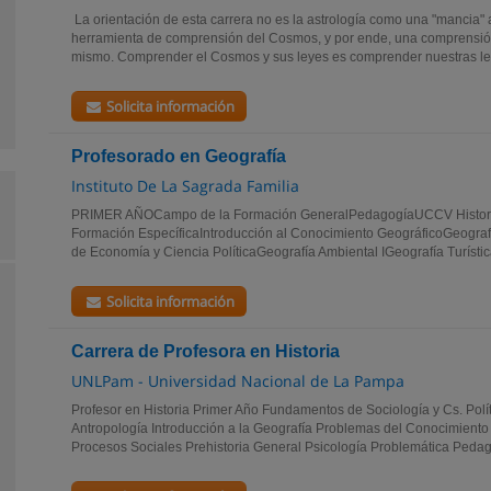
La orientación de esta carrera no es la astrología como una "mancia" a
herramienta de comprensión del Cosmos, y por ende, una comprensió
mismo. Comprender el Cosmos y sus leyes es comprender nuestras ley
Solicita información
Profesorado en Geografía
Instituto De La Sagrada Familia
PRIMER AÑOCampo de la Formación GeneralPedagogíaUCCV Histori
Formación EspecíficaIntroducción al Conocimiento GeográficoGeogra
de Economía y Ciencia PolíticaGeografía Ambiental IGeografía Turíst
Solicita información
Carrera de Profesora en Historia
UNLPam - Universidad Nacional de La Pampa
Profesor en Historia Primer Año Fundamentos de Sociología y Cs. Pol
Antropología Introducción a la Geografía Problemas del Conocimiento H
Procesos Sociales Prehistoria General Psicología Problemática Pedag