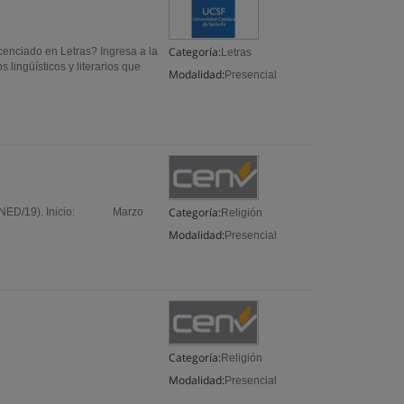
Categoría:
icenciado en Letras? Ingresa a la
Letras
 lingüísticos y literarios que
Modalidad:
Presencial
Categoría:
INED/19). Inicio: Marzo
Religión
Modalidad:
Presencial
Categoría:
Religión
Modalidad:
Presencial