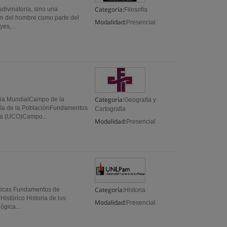
Categoría:
divinatoria, sino una
Filosofía
n del hombre como parte del
Modalidad:
Presencial
es,...
Categoría:
a MundialCampo de la
Geografía y
fía de la PoblaciónFundamentos
Cartografía
ica (UCO)Campo...
Modalidad:
Presencial
Categoría:
íticas Fundamentos de
Historia
istórico Historia de los
Modalidad:
Presencial
ógica...