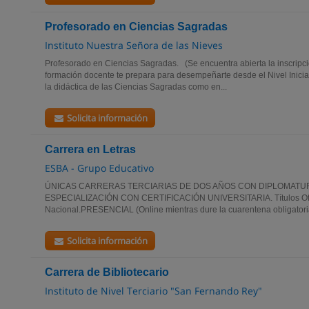
Profesorado en Ciencias Sagradas
Instituto Nuestra Señora de las Nieves
Profesorado en Ciencias Sagradas. (Se encuentra abierta la inscripci
formación docente te prepara para desempeñarte desde el Nivel Inicial
la didáctica de las Ciencias Sagradas como en...
Solicita información
Carrera en Letras
ESBA - Grupo Educativo
ÚNICAS CARRERAS TERCIARIAS DE DOS AÑOS CON DIPLOMATU
ESPECIALIZACIÓN CON CERTIFICACIÓN UNIVERSITARIA. Títulos Ofic
Nacional.PRESENCIAL (Online mientras dure la cuarentena obligatoria
Solicita información
Carrera de Bibliotecario
Instituto de Nivel Terciario "San Fernando Rey"