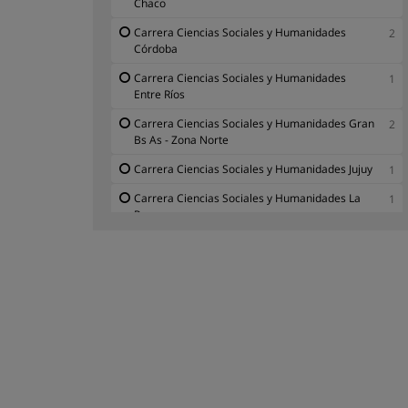
Chaco
Carrera Ciencias Sociales y Humanidades
2
Córdoba
Carrera Ciencias Sociales y Humanidades
1
Entre Ríos
Carrera Ciencias Sociales y Humanidades Gran
2
Bs As - Zona Norte
Carrera Ciencias Sociales y Humanidades Jujuy
1
Carrera Ciencias Sociales y Humanidades La
1
Pampa
Carrera Ciencias Sociales y Humanidades
2
Mendoza
Carrera Ciencias Sociales y Humanidades
2
Misiones
Carrera Ciencias Sociales y Humanidades
1
Neuquén
Carrera Ciencias Sociales y Humanidades
2
Provincia de Buenos Aires