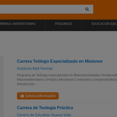
RRERAS UNIVERSITARIAS
POSGRADO
EDUCACIÓN EJE
Carrera Teólogo Especializado en Misiones
Instituto Red Formar
Programa de Teólogo especializado en MisionesUnidades TemáticasB
MisionesMinisterio y Práctica Ministerial Contenidos a desarrollarMódulo
Introducción...
Solicita información
Carrera de Teología Práctica
Centro de Estudios Nueva Vida