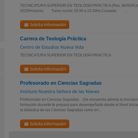
TECNICATURA SUPERIOR EN TEOLOGÍA PRÁCTICA (Res. 86/SSPL
2023Horarios: Turno noche 18:30 a 22:30hs.Cursada: ...
Solicita información
Carrera de Teología Práctica
Centro de Estudios Nueva Vida
TECNICATURA SUPERIOR EN TEOLOGÍA PRACTICA
Solicita información
Profesorado en Ciencias Sagradas
Instituto Nuestra Señora de las Nieves
Profesorado en Ciencias Sagradas. (Se encuentra abierta la inscripci
formación docente te prepara para desempeñarte desde el Nivel Inicial
la didáctica de las Ciencias Sagradas como en...
Solicita información