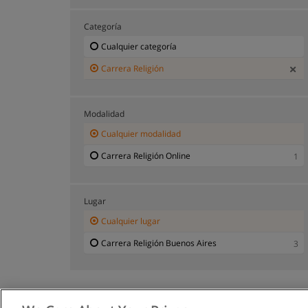
Categoría
Cualquier categoría
Carrera Religión
Modalidad
Cualquier modalidad
Carrera Religión Online
1
Lugar
Cualquier lugar
Carrera Religión Buenos Aires
3