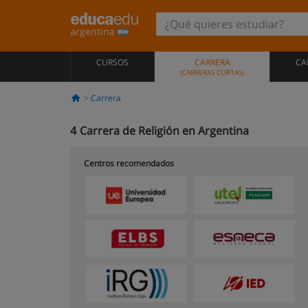
argentina
CURSOS
CARRERA
CA
(CARRERAS CORTAS)
Carrera
4
Carrera de Religión en Argentina
Centros recomendados