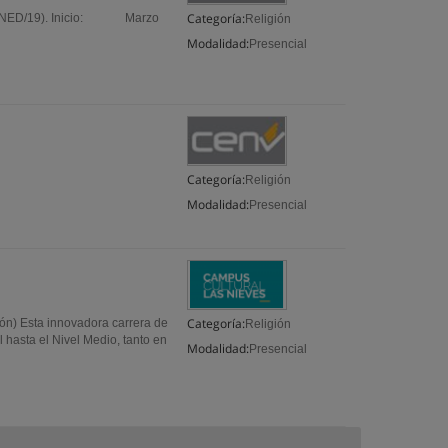
Categoría:
INED/19). Inicio: Marzo
Religión
Modalidad:
Presencial
Categoría:
Religión
Modalidad:
Presencial
Categoría:
ón) Esta innovadora carrera de
Religión
 hasta el Nivel Medio, tanto en
Modalidad:
Presencial