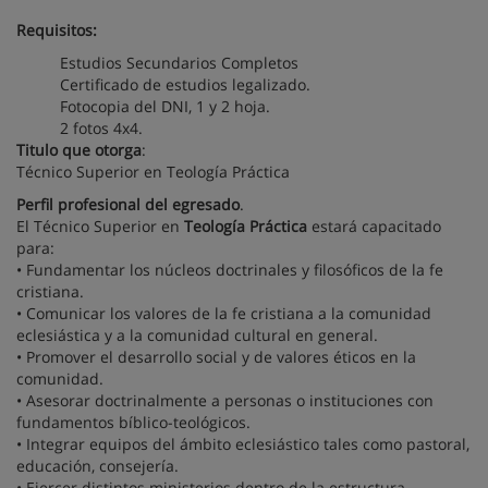
Requisitos:
Estudios Secundarios Completos
Certificado de estudios legalizado.
Fotocopia del DNI, 1 y 2 hoja.
2 fotos 4x4.
Titulo que otorga
:
Técnico Superior en Teología Práctica
Perfil profesional del egresado
.
El Técnico Superior en
Teología Práctica
estará capacitado
para:
• Fundamentar los núcleos doctrinales y filosóficos de la fe
cristiana.
• Comunicar los valores de la fe cristiana a la comunidad
eclesiástica y a la comunidad cultural en general.
• Promover el desarrollo social y de valores éticos en la
comunidad.
• Asesorar doctrinalmente a personas o instituciones con
fundamentos bíblico-teológicos.
• Integrar equipos del ámbito eclesiástico tales como pastoral,
educación, consejería.
• Ejercer distintos ministerios dentro de la estructura