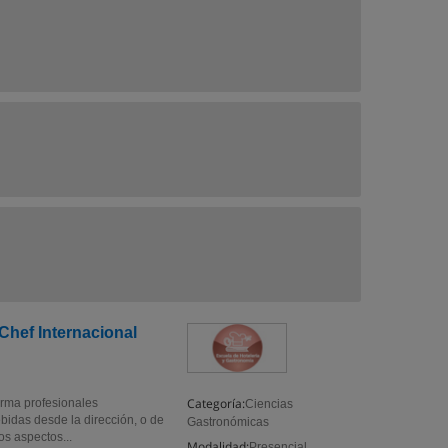
Chef Internacional
Categoría:
orma profesionales
Ciencias
bidas desde la dirección, o de
Gastronómicas
os aspectos...
Modalidad:
Presencial