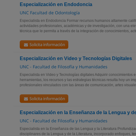
Especialización en Endodoncia
UNC Facultad de Odontología
Especialista en Endodoncia Formar recursos humanos altamente califi
actividades profesionales, académicas y de investigación, con una ele
técnica que le permita a través de la integración de conocimientos, actu
Solicita información
Especialización en Video y Tecnologías Digitales
UNC - Facultad de Filosofía y Humanidades
Especialista en Video y Tecnologías digitales Adquirir conocimientos 
herramientas, los recursos y las estrategias técnicas resulta hoy un im
profesionales vinculados con las áreas de comunicación, artes visuales
Solicita información
Especialización en la Enseñanza de la Lengua y de 
UNC - Facultad de Filosofía y Humanidades
Especialista en la Enseñanza de las Lengua y la Literatura Profundiz
disciplinares de la Lengua y de la Literatura, incorporado enfoques, te