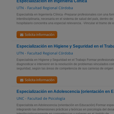
Especialización en Ingeniería Clínica
UTN - Facultad Regional Córdoba
Especialista en Ingeniería Clínica -Preparar profesionales con una fo
interdisciplinaria, necesaria en el sistema de salud del país, dentro de
hospitalario concentra una especial relevancia. -Vincular el tramo de e
Solicita información
Especialización en Higiene y Seguridad en el Trab
UTN - Facultad Regional Córdoba
Especialista en Higiene y Seguridad en el Trabajo Formar profesiona
diagnosticar e intervenir en la resolución de problemas vinculados con
seguridad, según las áreas de competencia de sus carreras de origen y
Solicita información
Especialización en Adolescencia (orientación en 
UNC - Facultad de Psicología
Especialista en Adolescencia (orientación en Educación) Formar espe
integrando las dimensiones prácticas y teóricas en psicología del desa
interdisciplinariamente en competencias y saberes en el ámbito de...