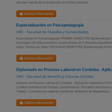
que den cuenta de la producción en el Área. Analizar...
Solicita información
Especialización en Psicopedagogía
UNC - Facultad de Filosofía y Humanidades
Especialista en Psicopedagogía PRIMER SEMESTRE Epistemología I Ps
Sociología I El estructuralismo constructivista de P. Bourdieu Epistem
sobre Técnica de Taller I SEGUNDO SEMESTRE Epistemología II Psicoa
Solicita información
Diplomado en Proceso Laboral en Cordoba - Apli
UNC - Facultad de Derecho y Ciencias Sociales
Diploma en Proceso Laboral en Cordoba - Aplicación Supletori
Conflicto Individual del Trabajo, características. Principios procesal
Trabajo. Competencia material y territorial, Inhibición de Magistrados...
Solicita información