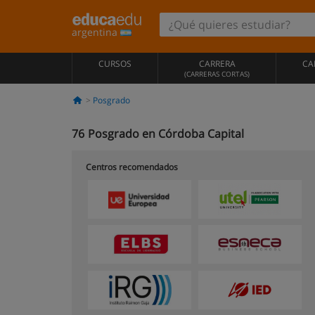
argentina
CURSOS
CARRERA
CA
(CARRERAS CORTAS)
Posgrado
76
Posgrado en Córdoba Capital
Centros recomendados