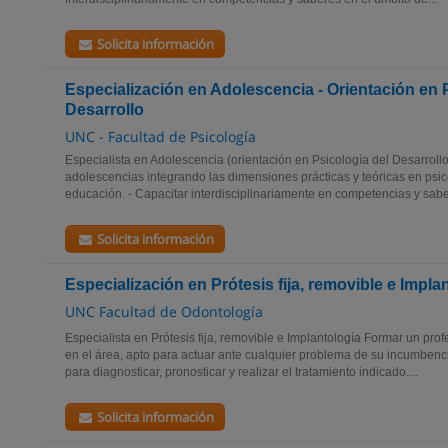
Solicita información
Especialización en Adolescencia - Orientación en 
Desarrollo
UNC - Facultad de Psicología
Especialista en Adolescencia (orientación en Psicología del Desarroll
adolescencias integrando las dimensiones prácticas y teóricas en psico
educación. - Capacitar interdisciplinariamente en competencias y sabe
Solicita información
Especialización en Prótesis fija, removible e Impla
UNC Facultad de Odontología
Especialista en Prótesis fija, removible e Implantología Formar un prof
en el área, apto para actuar ante cualquier problema de su incumben
para diagnosticar, pronosticar y realizar el tratamiento indicado....
Solicita información