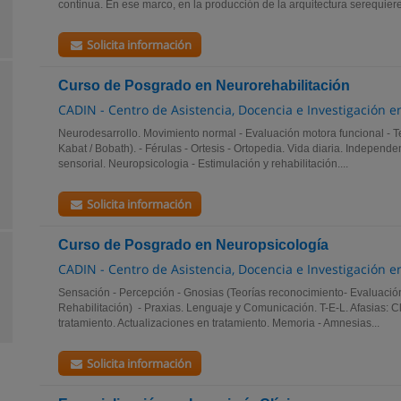
continua. En ese marco, en la producción de la arquitectura serequieren
Solicita información
Curso de Posgrado en Neurorehabilitación
CADIN - Centro de Asistencia, Docencia e Investigación 
Neurodesarrollo. Movimiento normal - Evaluación motora funcional - Te
Kabat / Bobath). - Férulas - Ortesis - Ortopedia. Vida diaria. Independe
sensorial. Neuropsicologia - Estimulación y rehabilitación....
Solicita información
Curso de Posgrado en Neuropsicología
CADIN - Centro de Asistencia, Docencia e Investigación 
Sensación - Percepción - Gnosias (Teorías reconocimiento- Evaluación
Rehabilitación) - Praxias. Lenguaje y Comunicación. T-E-L. Afasias: Cl
tratamiento. Actualizaciones en tratamiento. Memoria - Amnesias...
Solicita información