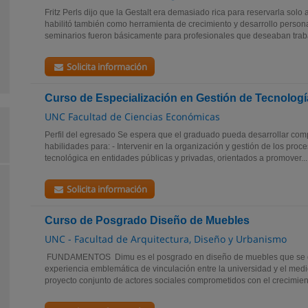
Fritz Perls dijo que la Gestalt era demasiado rica para reservarla solo
habilitó también como herramienta de crecimiento y desarrollo person
seminarios fueron básicamente para profesionales que deseaban trabaj
Solicita información
Curso de Especialización en Gestión de Tecnolog
UNC Facultad de Ciencias Económicas
Perfil del egresado Se espera que el graduado pueda desarrollar comp
habilidades para: - Intervenir en la organización y gestión de los proc
tecnológica en entidades públicas y privadas, orientados a promover...
Solicita información
Curso de Posgrado Diseño de Muebles
UNC - Facultad de Arquitectura, Diseño y Urbanismo
FUNDAMENTOS Dimu es el posgrado en diseño de muebles que se di
experiencia emblemática de vinculación entre la universidad y el med
proyecto conjunto de actores sociales comprometidos con el crecimient