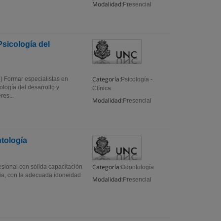
Modalidad:
Presencial
Psicología del
Categoría:
o) Formar especialistas en
Psicología -
logía del desarrollo y
Clínica
res...
Modalidad:
Presencial
ntología
Categoría:
esional con sólida capacitación
Odontología
cia, con la adecuada idoneidad
Modalidad:
Presencial