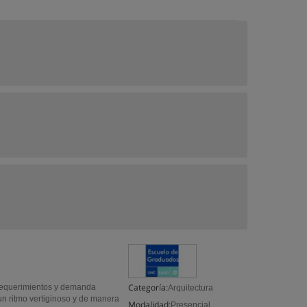
Categoría:
equerimientos y demanda
Arquitectura
un ritmo vertiginoso y de manera
Modalidad:
Presencial