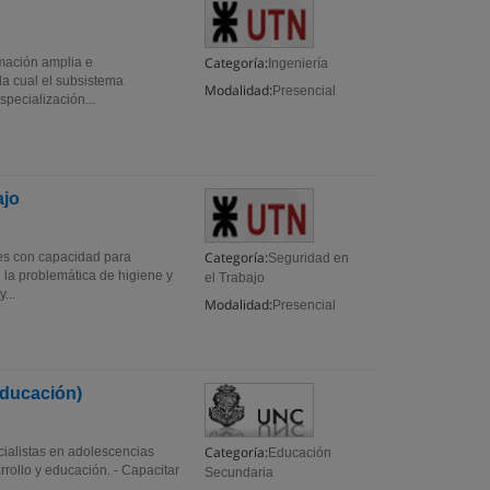
Categoría:
rmación amplia e
Ingeniería
 la cual el subsistema
Modalidad:
Presencial
specialización...
ajo
Categoría:
les con capacidad para
Seguridad en
 la problemática de higiene y
el Trabajo
...
Modalidad:
Presencial
Educación)
Categoría:
cialistas en adolescencias
Educación
rrollo y educación. - Capacitar
Secundaria