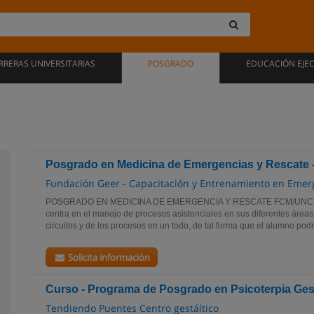
RRERAS UNIVERSITARIAS
POSGRADO
EDUCACIÓN EJE
Posgrado en Medicina de Emergencias y Rescate
Fundación Geer - Capacitación y Entrenamiento en Emer
POSGRADO EN MEDICINA DE EMERGENCIA Y RESCATE FCM/UNC El 
centra en el manejo de procesos asistenciales en sus diferentes áreas,
circuitos y de los procesos en un todo, de tal forma que el alumno podrá
Solicita información
Curso - Programa de Posgrado en Psicoterpia Gest
Tendiendo Puentes Centro gestáltico