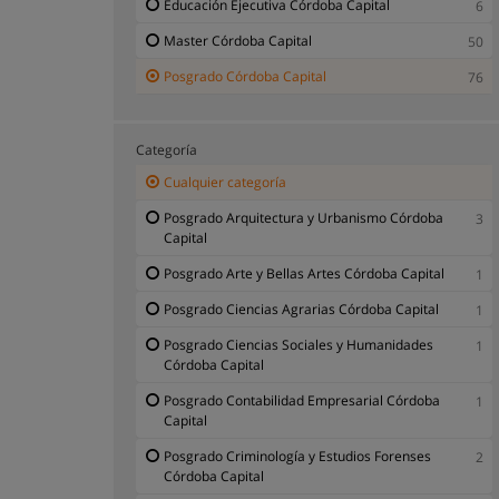
Educación Ejecutiva Córdoba Capital
6
Master Córdoba Capital
50
Posgrado Córdoba Capital
76
Categoría
Cualquier categoría
Posgrado Arquitectura y Urbanismo Córdoba
3
Capital
Posgrado Arte y Bellas Artes Córdoba Capital
1
Posgrado Ciencias Agrarias Córdoba Capital
1
Posgrado Ciencias Sociales y Humanidades
1
Córdoba Capital
Posgrado Contabilidad Empresarial Córdoba
1
Capital
Posgrado Criminología y Estudios Forenses
2
Córdoba Capital