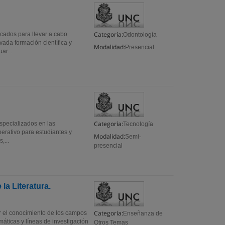
Categoría:
cados para llevar a cabo
Odontología
vada formación científica y
Modalidad:
Presencial
ar...
Categoría:
especializados en las
Tecnología
perativo para estudiantes y
Modalidad:
Semi-
,...
presencial
la Literatura.
Categoría:
ar el conocimiento de los campos
Enseñanza de
máticas y líneas de investigación
Otros Temas