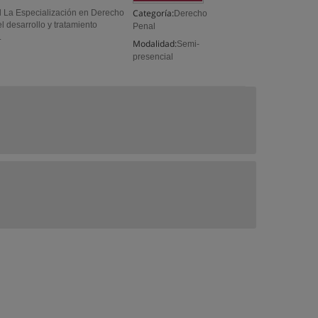
Categoría:
al La Especialización en Derecho
Derecho
 desarrollo y tratamiento
Penal
.
Modalidad:
Semi-
presencial