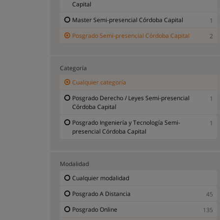
Capital
Master Semi-presencial Córdoba Capital
1
Posgrado Semi-presencial Córdoba Capital
2
Categoría
Cualquier categoría
Posgrado Derecho / Leyes Semi-presencial
1
Córdoba Capital
Posgrado Ingeniería y Tecnología Semi-
1
presencial Córdoba Capital
Modalidad
Cualquier modalidad
Posgrado A Distancia
45
Posgrado Online
135