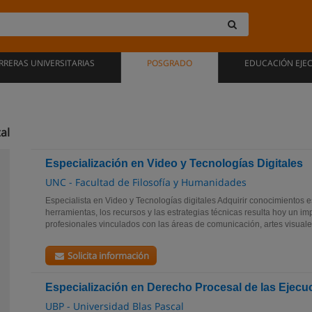
RRERAS UNIVERSITARIAS
POSGRADO
EDUCACIÓN EJE
al
Especialización en Video y Tecnologías Digitales
UNC - Facultad de Filosofía y Humanidades
Especialista en Video y Tecnologías digitales Adquirir conocimientos 
herramientas, los recursos y las estrategias técnicas resulta hoy un im
profesionales vinculados con las áreas de comunicación, artes visuales
Solicita información
Especialización en Derecho Procesal de las Ejecu
UBP - Universidad Blas Pascal