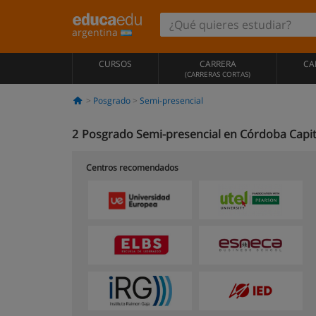
argentina
CURSOS
CARRERA
CA
(CARRERAS CORTAS)
Posgrado
Semi-presencial
2
Posgrado Semi-presencial en Córdoba Capit
Centros recomendados