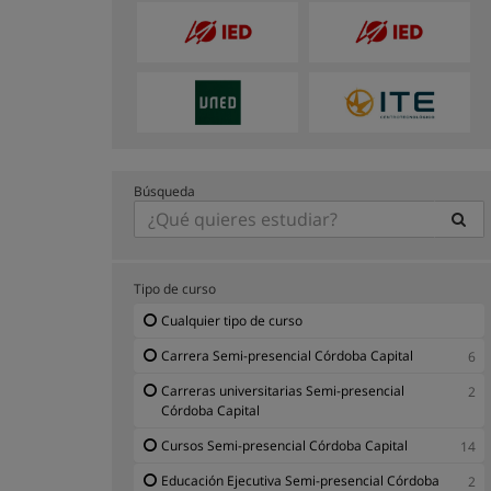
Búsqueda
Tipo de curso
Cualquier tipo de curso
Carrera Semi-presencial Córdoba Capital
6
Carreras universitarias Semi-presencial
2
Córdoba Capital
Cursos Semi-presencial Córdoba Capital
14
Educación Ejecutiva Semi-presencial Córdoba
2