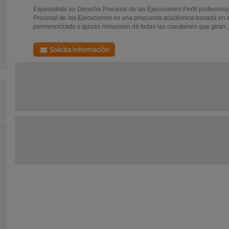
Especialista en Derecho Procesal de las Ejecuciones Perfil profesion
Procesal de las Ejecuciones es una propuesta académica basada en el
pormenorizado y quizás minucioso de todas las cuestiones que giran..
Solicita información