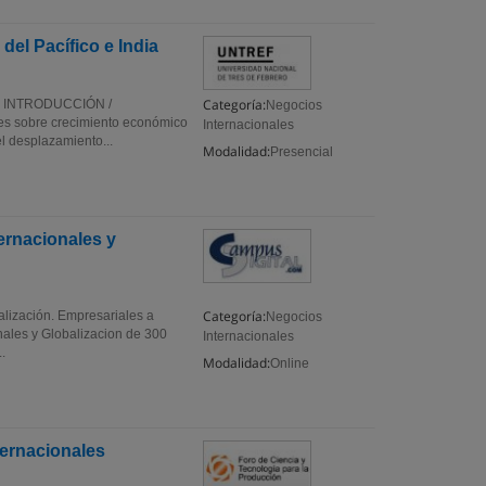
el Pacífico e India
Categoría:
ia. INTRODUCCIÓN /
Negocios
es sobre crecimiento económico
Internacionales
el desplazamiento...
Modalidad:
Presencial
ernacionales y
Categoría:
alización. Empresariales a
Negocios
nales y Globalizacion de 300
Internacionales
.
Modalidad:
Online
ternacionales