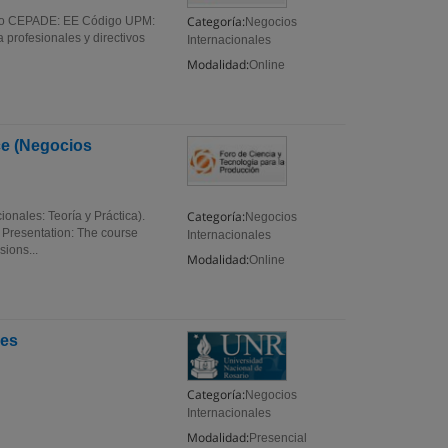
Categoría:
igo CEPADE: EE Código UPM:
Negocios
 profesionales y directivos
Internacionales
Modalidad:
Online
ce (Negocios
Categoría:
onales: Teoría y Práctica).
Negocios
resentation: The course
Internacionales
sions...
Modalidad:
Online
les
Categoría:
Negocios
Internacionales
Modalidad:
Presencial