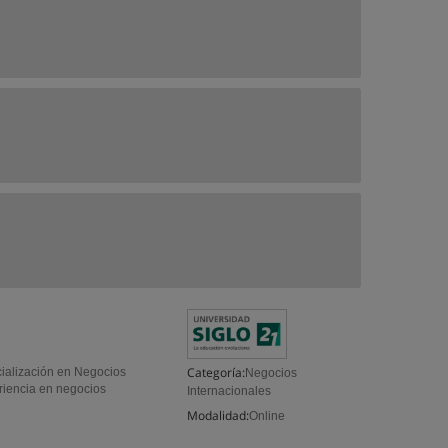
Categoría:
cialización en Negocios
Negocios
riencia en negocios
Internacionales
Modalidad:
Online