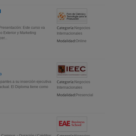
l
Categoría:
sentación: Este curso va
Negocios
io Exterior y Marketing
Internacionales
er...
Modalidad:
Online
a
Categoría:
pantes a su inserción ejecutiva
Negocios
 actual. El Diploma tiene como
Internacionales
Modalidad:
Presencial
Categoría:
n Campus - Duración / Créditos: