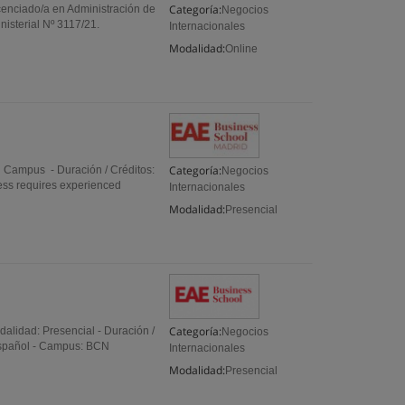
Categoría:
icenciado/a en Administración de
Negocios
nisterial Nº 3117/21.
Internacionales
Modalidad:
Online
Categoría:
n Campus - Duración / Créditos:
Negocios
ess requires experienced
Internacionales
Modalidad:
Presencial
Categoría:
dalidad: Presencial - Duración /
Negocios
Español - Campus: BCN
Internacionales
Modalidad:
Presencial