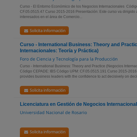
Curso - El Entorno Económico de los Negocios Internacionales Cód
CF.05.0515.47 Curso 2015-2016 Presentación: Este curso va dirigido a
interesados en el área de Comercio...
Solicita información
Curso - International Business: Theory and Practi
Internacionales: Teoría y Práctica)
Foro de Ciencia y Tecnología para la Producción
Curso - International Business: Theory and Practice (Negocios Internaci
Código CEPADE: IBS Código UPM: CF.05.0515.191 Curso 2015-2016 P
provides business leaders with the confidence to act decisively on deci
Solicita información
Licenciatura en Gestión de Negocios Internaciona
Universidad Nacional de Rosario
Solicita información