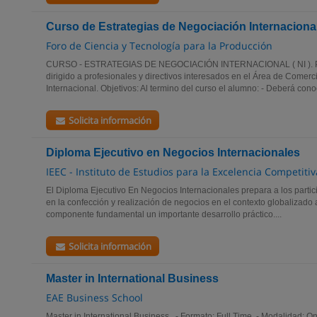
Curso de Estrategias de Negociación Internaciona
Foro de Ciencia y Tecnología para la Producción
CURSO - ESTRATEGIAS DE NEGOCIACIÓN INTERNACIONAL ( NI ). Pre
dirigido a profesionales y directivos interesados en el Área de Comerc
Internacional. Objetivos: Al termino del curso el alumno: - Deberá conoc
Solicita información
Diploma Ejecutivo en Negocios Internacionales
IEEC - Instituto de Estudios para la Excelencia Competitiv
El Diploma Ejecutivo En Negocios Internacionales prepara a los partici
en la confección y realización de negocios en el contexto globalizado
componente fundamental un importante desarrollo práctico....
Solicita información
Master in International Business
EAE Business School
Master in International Business. - Formato: Full Time - Modalidad: O