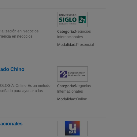
Categoría:
cialización en Negocios
Negocios
riencia en negocios
Internacionales
Modalidad:
Presencial
rcado Chino
Categoría:
DOLOGÍA: Online Es un método
Negocios
diseñado para ayudar a las
Internacionales
..
Modalidad:
Online
nacionales