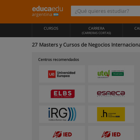
argentina
CURSOS
CARRERA
CA
(CARRERAS CORTAS)
27
Masters y Cursos de Negocios Internaciona
Centros recomendados