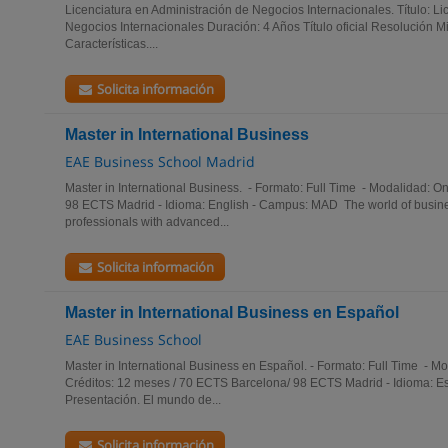
Licenciatura en Administración de Negocios Internacionales. Título: L
Negocios Internacionales Duración: 4 Años Título oficial Resolución Mi
Características....
Solicita información
Master in International Business
EAE Business School Madrid
Master in International Business. - Formato: Full Time - Modalidad: O
98 ECTS Madrid - Idioma: English - Campus: MAD The world of busin
professionals with advanced...
Solicita información
Master in International Business en Español
EAE Business School
Master in International Business en Español. - Formato: Full Time - Mo
Créditos: 12 meses / 70 ECTS Barcelona/ 98 ECTS Madrid - Idioma: 
Presentación. El mundo de...
Solicita información