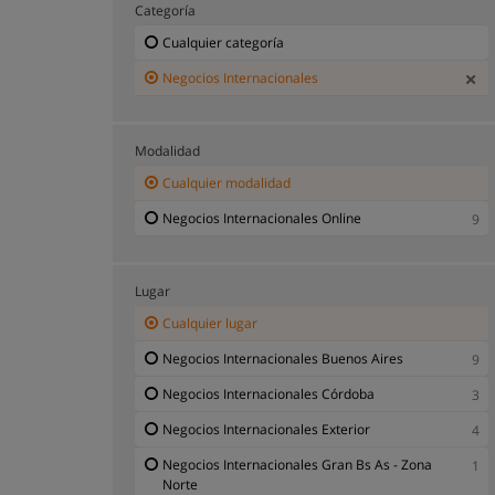
Categoría
Cualquier categoría
Negocios Internacionales
Modalidad
Cualquier modalidad
Negocios Internacionales Online
9
Lugar
Cualquier lugar
Negocios Internacionales Buenos Aires
9
Negocios Internacionales Córdoba
3
Negocios Internacionales Exterior
4
Negocios Internacionales Gran Bs As - Zona
1
Norte