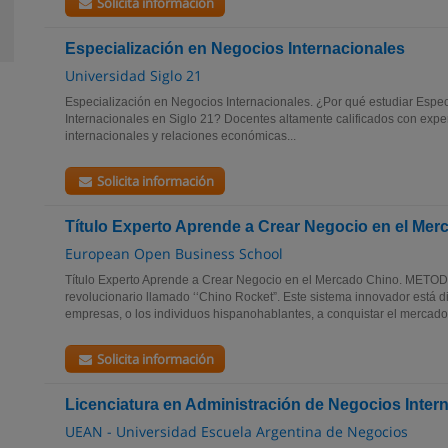
Solicita información
Especialización en Negocios Internacionales
Universidad Siglo 21
Especialización en Negocios Internacionales. ¿Por qué estudiar Espe
Internacionales en Siglo 21? Docentes altamente calificados con expe
internacionales y relaciones económicas...
Solicita información
Título Experto Aprende a Crear Negocio en el Me
European Open Business School
Título Experto Aprende a Crear Negocio en el Mercado Chino. METO
revolucionario llamado ‘‘Chino Rocket”. Este sistema innovador está 
empresas, o los individuos hispanohablantes, a conquistar el mercado.
Solicita información
Licenciatura en Administración de Negocios Inter
UEAN - Universidad Escuela Argentina de Negocios