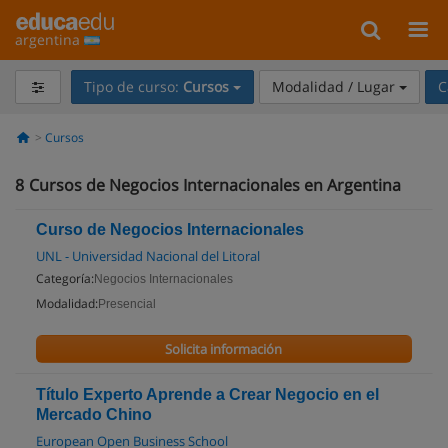
argentina
Tipo de curso:
Cursos
Modalidad / Lugar
C
Cursos
8
Cursos de Negocios Internacionales en Argentina
Curso de Negocios Internacionales
UNL - Universidad Nacional del Litoral
Categoría:
Negocios Internacionales
Modalidad:
Presencial
Solicita información
Título Experto Aprende a Crear Negocio en el
Mercado Chino
European Open Business School