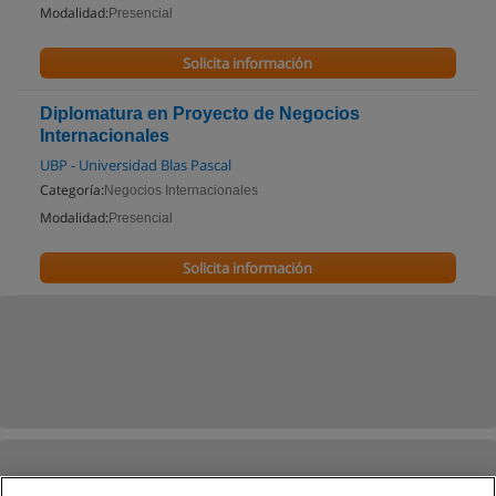
Modalidad:
Presencial
Solicita información
Diplomatura en Proyecto de Negocios
Internacionales
UBP - Universidad Blas Pascal
Categoría:
Negocios Internacionales
Modalidad:
Presencial
Solicita información