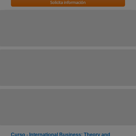
Solicita información
Curso - International Business: Theory and