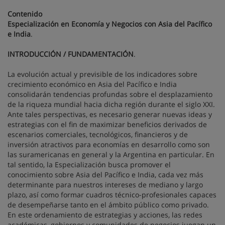
Contenido
Especialización en Economía y Negocios con Asia del Pacífico
e India
.
INTRODUCCIÓN / FUNDAMENTACIÓN
.
La evolución actual y previsible de los indicadores sobre
crecimiento económico en Asia del Pacífico e India
consolidarán tendencias profundas sobre el desplazamiento
de la riqueza mundial hacia dicha región durante el siglo XXI.
Ante tales perspectivas, es necesario generar nuevas ideas y
estrategias con el fin de maximizar beneficios derivados de
escenarios comerciales, tecnológicos, financieros y de
inversión atractivos para economías en desarrollo como son
las suramericanas en general y la Argentina en particular. En
tal sentido, la Especialización busca promover el
conocimiento sobre Asia del Pacífico e India, cada vez más
determinante para nuestros intereses de mediano y largo
plazo, así como formar cuadros técnico-profesionales capaces
de desempeñarse tanto en el ámbito público como privado.
En este ordenamiento de estrategias y acciones, las redes
académicas, gobiernos y comunidades de negocios juegan un