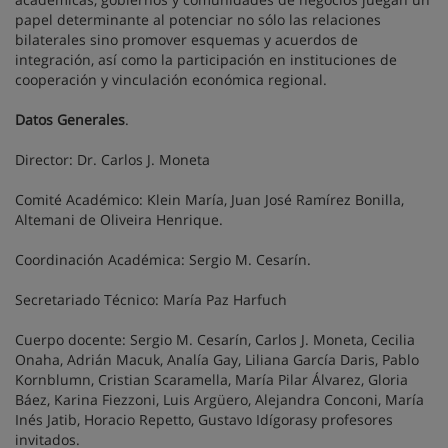
papel determinante al potenciar no sólo las relaciones
bilaterales sino promover esquemas y acuerdos de
integración, así como la participación en instituciones de
cooperación y vinculación económica regional.
Datos Generales
.
Director: Dr. Carlos J. Moneta
Comité Académico: Klein María, Juan José Ramírez Bonilla,
Altemani de Oliveira Henrique.
Coordinación Académica: Sergio M. Cesarín.
Secretariado Técnico: María Paz Harfuch
Cuerpo docente: Sergio M. Cesarín, Carlos J. Moneta, Cecilia
Onaha, Adrián Macuk, Analía Gay, Liliana García Daris, Pablo
Kornblumn, Cristian Scaramella, María Pilar Álvarez, Gloria
Báez, Karina Fiezzoni, Luis Argüero, Alejandra Conconi, María
Inés Jatib, Horacio Repetto, Gustavo Idígorasy profesores
invitados.