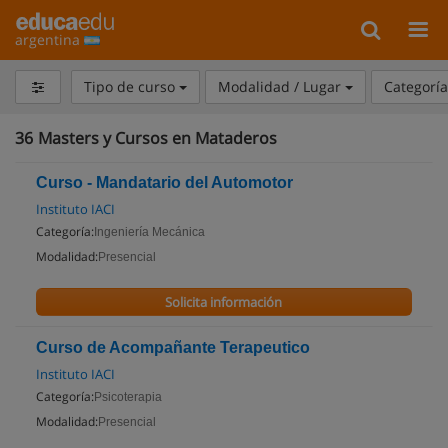
argentina
Tipo de curso
Modalidad / Lugar
Categorí
36
Masters y Cursos en Mataderos
Curso - Mandatario del Automotor
Instituto IACI
Categoría:
Ingeniería Mecánica
Modalidad:
Presencial
Solicita información
Curso de Acompañante Terapeutico
Instituto IACI
Categoría:
Psicoterapia
Modalidad:
Presencial