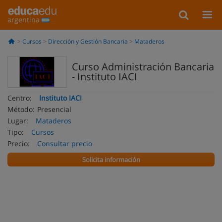
argentina
Cursos
Dirección y Gestión Bancaria
Mataderos
Curso Administración Bancaria
- Instituto IACI
Centro:
Instituto IACI
Método:
Presencial
Lugar:
Mataderos
Tipo:
Cursos
Precio:
Consultar precio
Solicita información