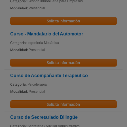
Categoría:
Gestión Inmobiliaria para Empresas
Modalidad:
Presencial
Solicita información
Curso - Mandatario del Automotor
Categoría:
Ingeniería Mecánica
Modalidad:
Presencial
Solicita información
Curso de Acompañante Terapeutico
Categoría:
Psicoterapia
Modalidad:
Presencial
Solicita información
Curso de Secretariado Bilingüe
Categoría:
Secretaria / Auxiliar Administrativo