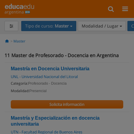
argentina
Tipo de curso:
Master
Modalidad / Lugar
C
Master
11
Master de Profesorado - Docencia en Argentina
Maestría en Docencia Universitaria
UNL - Universidad Nacional del Litoral
Categoría:
Profesorado - Docencia
Modalidad:
Presencial
Solicita información
Maestría y Especialización en docencia
universitaria
UTN - Facultad Regional de Buenos Aires