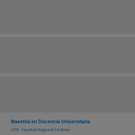
Maestría en Docencia Universitaria
UTN - Facultad Regional Córdoba