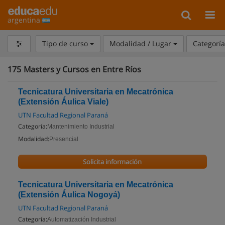
argentina
Tipo de curso
Modalidad / Lugar
Categorí
175
Masters y Cursos en Entre Ríos
Tecnicatura Universitaria en Mecatrónica
(Extensión Áulica Viale)
UTN Facultad Regional Paraná
Categoría:
Mantenimiento Industrial
Modalidad:
Presencial
Solicita información
Tecnicatura Universitaria en Mecatrónica
(Extensión Áulica Nogoyá)
UTN Facultad Regional Paraná
Categoría:
Automatización Industrial