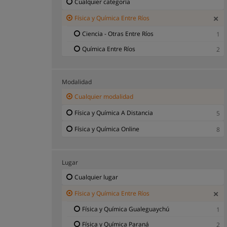
Cualquier categoría
Física y Química Entre Ríos
Ciencia - Otras Entre Ríos
1
Química Entre Ríos
2
Modalidad
Cualquier modalidad
Física y Química A Distancia
5
Física y Química Online
8
Lugar
Cualquier lugar
Física y Química Entre Ríos
Física y Química Gualeguaychú
1
Física y Química Paraná
2