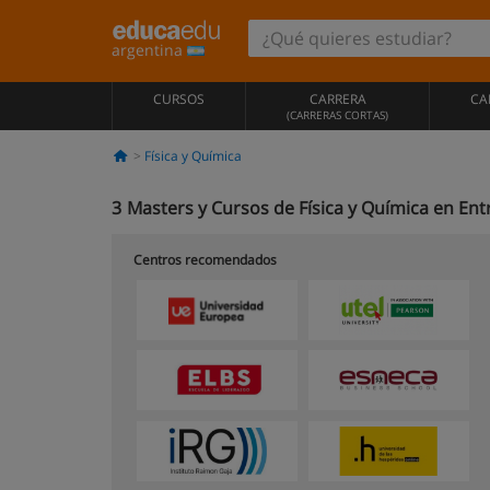
argentina
CURSOS
CARRERA
CA
(CARRERAS CORTAS)
Física y Química
3
Masters y Cursos de Física y Química en Ent
Centros recomendados