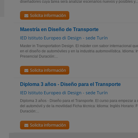
diseñadores cuya tarea será analizar escenarios nuevos y posibles y...
Solicita información
Maestría en Diseño de Transporte
IED Istituto Europeo di Design - sede Turín
Master in Transportation Design. El máster con sabor internacional qu
en el diseño de automóviles y en la industria automovilística. Idioma: I
Presencial Duración:...
Solicita información
Diploma 3 años - Diseño para el Transporte
IED Istituto Europeo di Design - sede Turín
Diploma 3 años - Diseño para el Transporte. El curso para empezar a 
del automóvil y de la movilidad Ficha técnica: Idioma: Inglés Horario: 
Duración:...
Solicita información