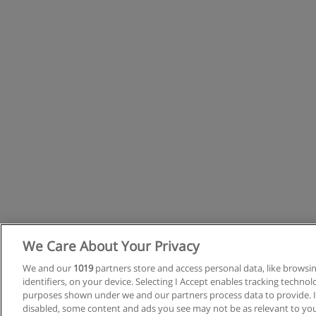
We Care About Your Privacy
We and our
1019
partners store and access personal data, like browsi
identifiers, on your device. Selecting I Accept enables tracking techno
purposes shown under we and our partners process data to provide. If
disabled, some content and ads you see may not be as relevant to you