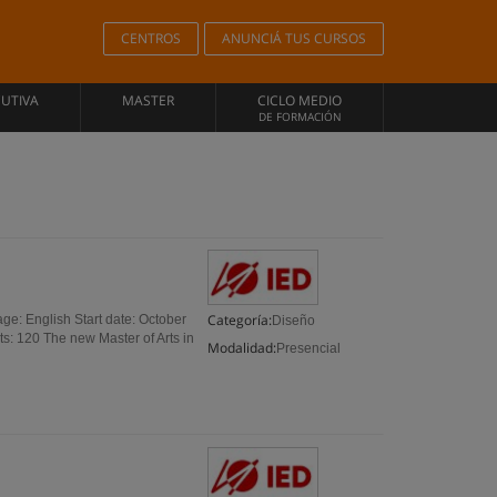
CENTROS
ANUNCIÁ TUS CURSOS
CUTIVA
MASTER
CICLO MEDIO
DE FORMACIÓN
Categoría:
ge: English Start date: October
Diseño
s: 120 The new Master of Arts in
Modalidad:
Presencial