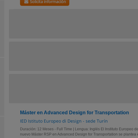
Solicita información
Máster en Advanced Design for Transportation
IED Istituto Europeo di Design - sede Turín
Duración: 12 Meses - Full Time | Lengua: Inglés El Instituto Europeo d
nuevo Máster RSP en Advanced Design for Transportation se plantea e