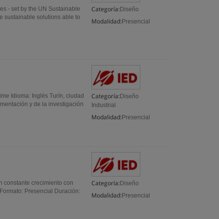
Categoría:
ies - set by the UN Sustainable
Diseño
 sustainable solutions able to
Modalidad:
Presencial
Categoría:
ime Idioma: Inglés Turín, ciudad
Diseño
imentación y de la investigación
Industrial
Modalidad:
Presencial
Categoría:
en constante crecimiento con
Diseño
e Formato: Presencial Duración:
Modalidad:
Presencial