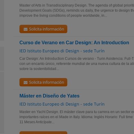
Master of Arts in Transdisciplinary Design. The agenda of global priorit
Development Goals (SDGs), reminds us daily, the urgence to design the
improve the living conditions of people worldwide, in...
Solicita información
Curso de Verano en Car Design: An Introduction
IED Istituto Europeo di Design - sede Turín
Car Design: An Introduction Cursos de verano - Turin Asistencia: Full-T
con un encanto único, referente mundial de una nueva cultura de la al
sobre la sostenibilidad...
Solicita información
Máster en Diseño de Yates
IED Istituto Europeo di Design - sede Turín
Master en Yacht Design. El máster clave para tu carrera en un sector 
importantes raíces en el Made in Italy. Idioma: Inglés Horario: Full tim
11 Meses Anticípate...