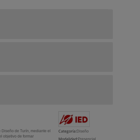
Categoría:
e Diseño de Turín, mediante el
Diseño
l objetivo de formar
Modalidad:
Presencial