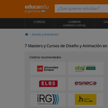
argentina
CURSOS
CARRERA
CA
(CARRERAS CORTAS)
Diseño y Animación
7
Masters y Cursos de Diseño y Animación en
Centros recomendados