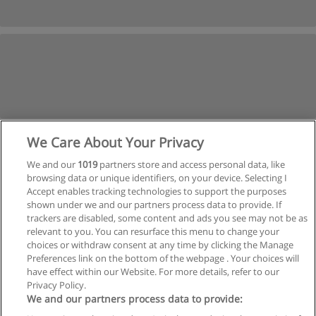
We Care About Your Privacy
We and our
1019
partners store and access personal data, like
browsing data or unique identifiers, on your device. Selecting I
Accept enables tracking technologies to support the purposes
shown under we and our partners process data to provide. If
trackers are disabled, some content and ads you see may not be as
relevant to you. You can resurface this menu to change your
Siguiente
choices or withdraw consent at any time by clicking the Manage
Preferences link on the bottom of the webpage . Your choices will
Página
1
de
8
have effect within our Website. For more details, refer to our
Privacy Policy.
We and our partners process data to provide: