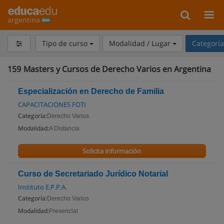
argentina
Tipo de curso
Modalidad / Lugar
Categorí
159
Masters y Cursos de Derecho Varios en Argentina
Especialización en Derecho de Familia
CAPACITACIONES FOTI
Categoría:
Derecho Varios
Modalidad:
A Distancia
Solicita información
Curso de Secretariado Jurídico Notarial
Instituto E.P.P.A.
Categoría:
Derecho Varios
Modalidad:
Presencial