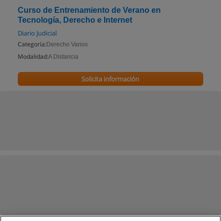
Curso de Entrenamiento de Verano en
Tecnología, Derecho e Internet
Diario Judicial
Categoría:
Derecho Varios
Modalidad:
A Distancia
Solicita información