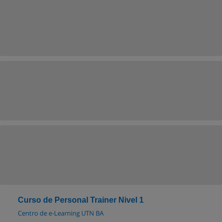
Curso de Personal Trainer Nivel 1
Centro de e-Learning UTN BA