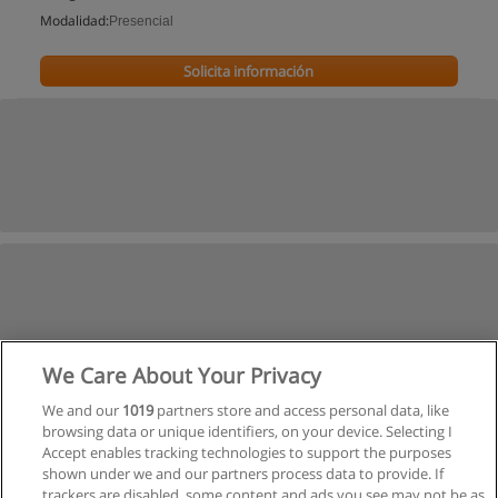
Modalidad:
Presencial
Solicita información
We Care About Your Privacy
We and our
1019
partners store and access personal data, like
browsing data or unique identifiers, on your device. Selecting I
Accept enables tracking technologies to support the purposes
shown under we and our partners process data to provide. If
trackers are disabled, some content and ads you see may not be as