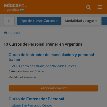
argentina
Tipo de curso:
Cursos
Modalidad / Lugar
C
Cursos
10
Cursos de Personal Trainer en Argentina
Curso de Instructor de musculacion y personal
trainer
CEAFI - Centro de Estudio de Actividades Fisicas
Categoría:
Personal Trainer
Modalidad:
Presencial
Solicita información
Curso de Entrenador Personal
Instituto San Fernando Centro