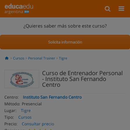
argentina
¿Quieres saber más sobre este curso?
Solicita información
Cursos
Personal Trainer
Tigre
Curso de Entrenador Personal
- Instituto San Fernando
Centro
Centro:
Instituto San Fernando Centro
Método:
Presencial
Lugar:
Tigre
Tipo:
Cursos
Precio:
Consultar precio