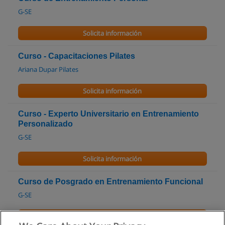
G-SE
Solicita información
Curso - Capacitaciones Pilates
Ariana Dupar Pilates
Solicita información
Curso - Experto Universitario en Entrenamiento
Personalizado
G-SE
Solicita información
Curso de Posgrado en Entrenamiento Funcional
G-SE
Solicita información