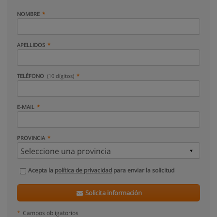
NOMBRE
APELLIDOS
TELÉFONO
(10 dígitos)
E-MAIL
PROVINCIA
Acepta la
política de privacidad
para enviar la solicitud
Solicita información
*
Campos obligatorios