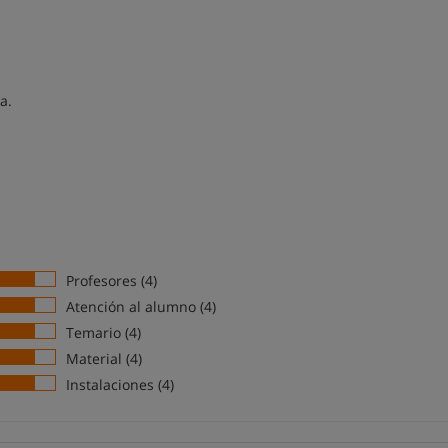
a.
Profesores (4)
Atención al alumno (4)
Temario (4)
Material (4)
Instalaciones (4)