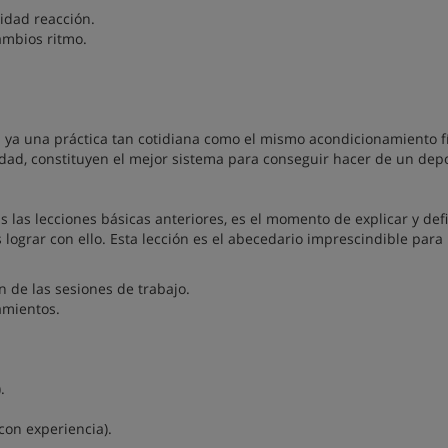
cidad reacción.
ambios ritmo.
en ya una práctica tan cotidiana como el mismo acondicionamiento fí
ilidad, constituyen el mejor sistema para conseguir hacer de un depo
s las lecciones básicas anteriores, es el momento de explicar y defi
 lograr con ello. Esta lección es el abecedario imprescindible para
n de las sesiones de trabajo.
amientos.
.
con experiencia).