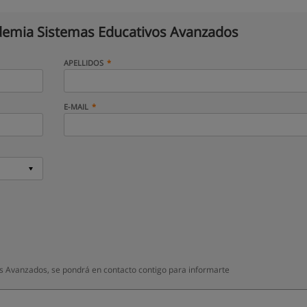
emia Sistemas Educativos Avanzados
APELLIDOS
E-MAIL
 Avanzados, se pondrá en contacto contigo para informarte