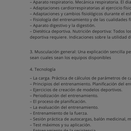
– Aparato respiratorio. Mecánica respiratoria. El di
– Adaptaciones cardiorrespiratorias al ejercicio físi
– Adaptaciones y cambios fisiológicos durante el esf
– Fisiología del entrenamiento y de las cualidades fís
– Aparato digestivo y la digestión.
– Dietética deportiva. Nutrición deportiva: Todos lo
deportiva requiere. Indicaciones sobre la utilidad
3. Musculación general: Una explicación sencilla p
sean cuales sean los equipos disponibles
4. Tecnología
– La carga. Práctica de cálculos de parámetros de c
– Principios del entrenamiento. Planificación del e
– Ejercicios de creación de modelos deportivos.
– Periodización del entrenamiento.
– El proceso de planificación.
– La evaluación del entrenamiento.
– Entrenamiento de la fuerza.
– Sesión práctica de autocargas, balón medicinal, mu
– Test máximos y su aplicación.
– Entrenamiento de la resistencia.