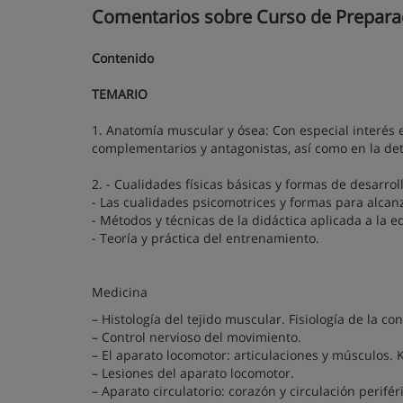
Comentarios sobre Curso de Preparado
Contenido
TEMARIO
1. Anatomía muscular y ósea: Con especial interés 
complementarios y antagonistas, así como en la det
2. - Cualidades físicas básicas y formas de desarroll
- Las cualidades psicomotrices y formas para alcan
- Métodos y técnicas de la didáctica aplicada a la e
- Teoría y práctica del entrenamiento.
Medicina
– Histología del tejido muscular. Fisiología de la c
– Control nervioso del movimiento.
– El aparato locomotor: articulaciones y músculos. K
– Lesiones del aparato locomotor.
– Aparato circulatorio: corazón y circulación perifér