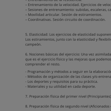
– Entrenamiento de la velocidad. Ejercicios de velo
– Sesiones de entrenamiento: subidas, escaleras, c
– Movilidad articular. Sesión de estiramientos.
– Coordinativas. Sesión circuito de coordinación.
5. Elasticidad: Los ejercicios de elasticidad supon
Los estiramientos, junto con la elasticidad y flexib
campeón.
6. Nociones básicas del ejercicio: Una vez asimilada
que es el ejercicio físico y las mejoras que podemos
comprender el resto.
- Programación y métodos a seguir en la elaboració
- Métodos de organización de las clases y/o entren
- Los deportes y requisitos para su práctica.
- Materiales y su utilidad en cada deporte.
7. Preparación física del primer nivel (Principiantes)
8. Preparación física de segundo nivel (Aficionados 