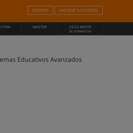
CENTROS
ANUNCIÁ TUS CURSOS
CUTIVA
MASTER
CICLO MEDIO
DE FORMACIÓN
istemas Educativos Avanzados