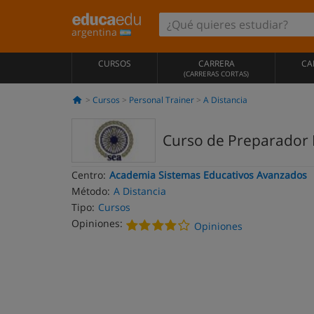
argentina
CURSOS
CARRERA
CA
(CARRERAS CORTAS)
Cursos
Personal Trainer
A Distancia
Curso de Preparador F
Centro:
Academia Sistemas Educativos Avanzados
Método:
A Distancia
Tipo:
Cursos
Opiniones:
Opiniones