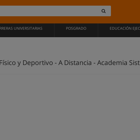
RRERAS UNIVERSITARIAS
POSGRADO
EDUCACIÓN EJE
ísico y Deportivo - A Distancia - Academia S