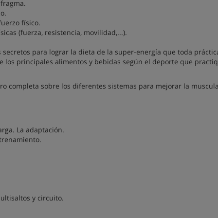
afragma.
co.
uerzo físico.
icas (fuerza, resistencia, movilidad,...).
s secretos para lograr la dieta de la super-energía que toda práctic
 de los principales alimentos y bebidas según el deporte que pract
ero completa sobre los diferentes sistemas para mejorar la muscula
arga. La adaptación.
ntrenamiento.
ltisaltos y circuito.