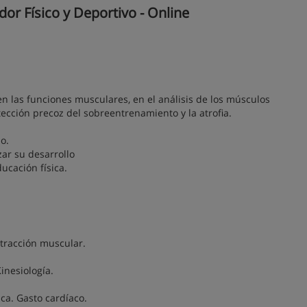
r Físico y Deportivo - Online
en las funciones musculares, en el análisis de los músculos
ección precoz del sobreentrenamiento y la atrofia.
o.
zar su desarrollo
ducación física.
ontracción muscular.
inesiología.
ica. Gasto cardíaco.