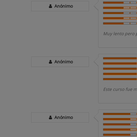
Anónimo
Muy lento pero 
Anónimo
Este curso fue 
Anónimo