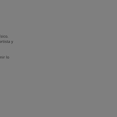
sico.
rtista y
nir lo