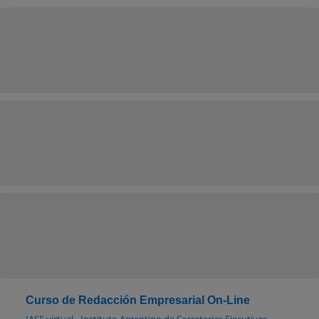
Curso de Redacción Empresarial On-Line