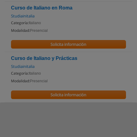
Curso de Italiano en Roma
Studiainitalia
Categoría:
Italiano
Modalidad:
Presencial
Solicita información
Curso de Italiano y Prácticas
Studiainitalia
Categoría:
Italiano
Modalidad:
Presencial
Solicita información