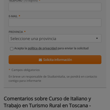
TELÉFONO
(10 dígitos)
E-MAIL
PROVINCIA
Acepta la
política de privacidad
para enviar la solicitud
Solicita información
*
Campos obligatorios
En breve un responsable de Studiainitalia, se pondrá en contacto
contigo para informarte
Comentarios sobre Curso de Italiano y
Trabajo en Turismo Rural en Toscana -