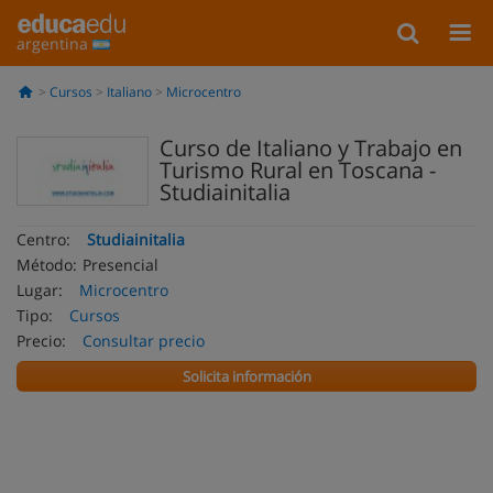
argentina
Cursos
Italiano
Microcentro
Curso de Italiano y Trabajo en
Turismo Rural en Toscana -
Studiainitalia
Centro:
Studiainitalia
Método:
Presencial
Lugar:
Microcentro
Tipo:
Cursos
Precio:
Consultar precio
Solicita información