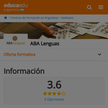
argentina
Información
Centros de formación en Argentina
Institutos
Galería
Opiniones
ABA Lenguas
Oferta formativa
Información
3.6
5 Opiniones