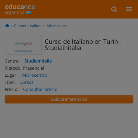
argentina
Cursos
Italiano
Microcentro
Curso de Italiano en Turín -
Studiainitalia
Centro:
Studiainitalia
Método:
Presencial
Lugar:
Microcentro
Tipo:
Cursos
Precio:
Consultar precio
Solicita información