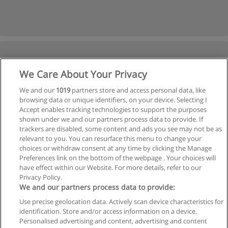
We Care About Your Privacy
We and our
1019
partners store and access personal data, like
browsing data or unique identifiers, on your device. Selecting I
Accept enables tracking technologies to support the purposes
shown under we and our partners process data to provide. If
trackers are disabled, some content and ads you see may not be as
relevant to you. You can resurface this menu to change your
choices or withdraw consent at any time by clicking the Manage
Preferences link on the bottom of the webpage . Your choices will
have effect within our Website. For more details, refer to our
Privacy Policy.
We and our partners process data to provide:
Use precise geolocation data. Actively scan device characteristics for
Reglas de uso
identification. Store and/or access information on a device.
Personalised advertising and content, advertising and content
Privacidad de datos