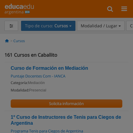
argentina
Tipo de curso:
Cursos
Modalidad / Lugar
C
Cursos
161
Cursos en Caballito
Curso de Formación en Mediación
Puntaje Docentes Com - IANCA
Categoría:
Mediación
Modalidad:
Presencial
Solicita información
1º Curso de Instructores de Tenis para Ciegos de
Argentina
Programa Tenis para Ciegos de Argentina