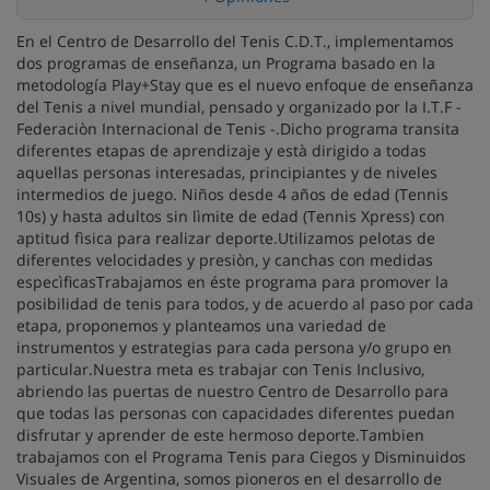
En el Centro de Desarrollo del Tenis C.D.T., implementamos
dos programas de enseñanza, un Programa basado en la
metodología Play+Stay que es el nuevo enfoque de enseñanza
del Tenis a nivel mundial, pensado y organizado por la I.T.F -
Federaciòn Internacional de Tenis -.Dicho programa transita
diferentes etapas de aprendizaje y està dirigido a todas
aquellas personas interesadas, principiantes y de niveles
intermedios de juego. Niños desde 4 años de edad (Tennis
10s) y hasta adultos sin lìmite de edad (Tennis Xpress) con
aptitud fìsica para realizar deporte.Utilizamos pelotas de
diferentes velocidades y presiòn, y canchas con medidas
especìficasTrabajamos en éste programa para promover la
posibilidad de tenis para todos, y de acuerdo al paso por cada
etapa, proponemos y planteamos una variedad de
instrumentos y estrategias para cada persona y/o grupo en
particular.Nuestra meta es trabajar con Tenis Inclusivo,
abriendo las puertas de nuestro Centro de Desarrollo para
que todas las personas con capacidades diferentes puedan
disfrutar y aprender de este hermoso deporte.Tambien
trabajamos con el Programa Tenis para Ciegos y Disminuidos
Visuales de Argentina, somos pioneros en el desarrollo de