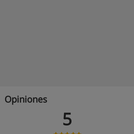
Opiniones
5