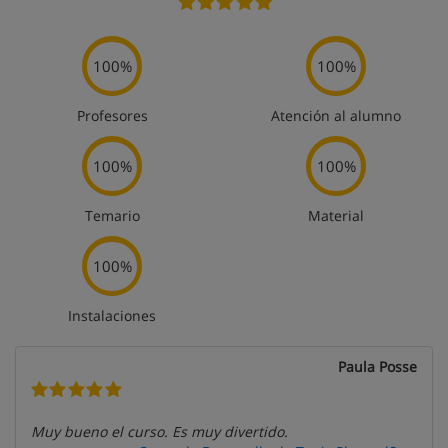
100%
100%
Profesores
Atención al alumno
100%
100%
Temario
Material
100%
Instalaciones
Paula Posse
Muy bueno el curso. Es muy divertido.