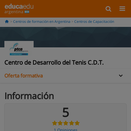
argentina
Centros de formación en Argentina
Centros de Capacitación
Información
Galería
Opiniones
Centro de Desarrollo del Tenis C.D.T.
Oferta formativa
Información
5
1 Opiniones