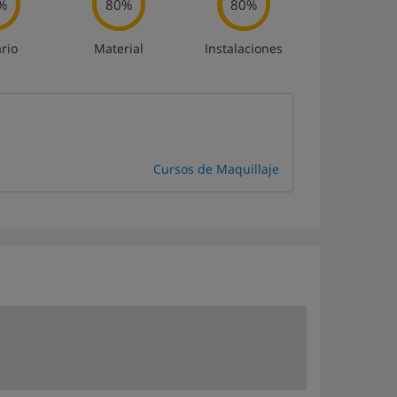
%
80%
80%
rio
Material
Instalaciones
Cursos de Maquillaje