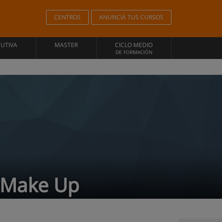
CENTROS
ANUNCIÁ TUS CURSOS
CUTIVA
MASTER
CICLO MEDIO
DE FORMACIÓN
l Make Up