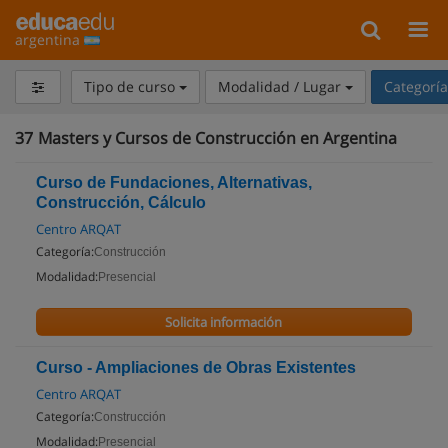
argentina
Tipo de curso
Modalidad / Lugar
Categorí
37
Masters y Cursos de Construcción en Argentina
Curso de Fundaciones, Alternativas,
Construcción, Cálculo
Centro ARQAT
Categoría:
Construcción
Modalidad:
Presencial
Solicita información
Curso - Ampliaciones de Obras Existentes
Centro ARQAT
Categoría:
Construcción
Modalidad:
Presencial