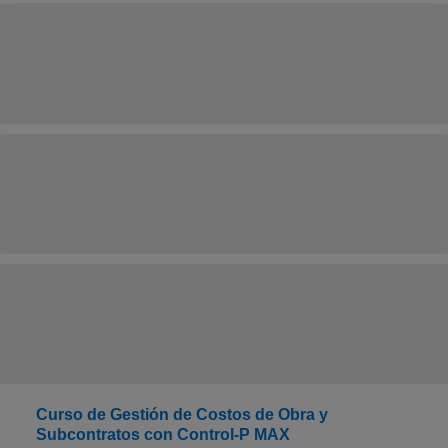
Curso de Gestión de Costos de Obra y
Subcontratos con Control-P MAX