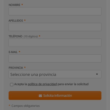
NOMBRE
APELLIDOS
TELÉFONO
(10 dígitos)
E-MAIL
PROVINCIA
Acepta la
política de privacidad
para enviar la solicitud
Solicita información
*
Campos obligatorios