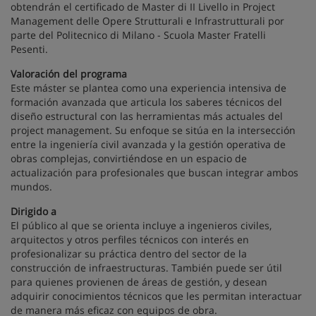
obtendrán el certificado de Master di II Livello in Project
Management delle Opere Strutturali e Infrastrutturali por
parte del Politecnico di Milano - Scuola Master Fratelli
Pesenti.
Valoración del programa
Este máster se plantea como una experiencia intensiva de
formación avanzada que articula los saberes técnicos del
diseño estructural con las herramientas más actuales del
project management. Su enfoque se sitúa en la intersección
entre la ingeniería civil avanzada y la gestión operativa de
obras complejas, convirtiéndose en un espacio de
actualización para profesionales que buscan integrar ambos
mundos.
Dirigido a
El público al que se orienta incluye a ingenieros civiles,
arquitectos y otros perfiles técnicos con interés en
profesionalizar su práctica dentro del sector de la
construcción de infraestructuras. También puede ser útil
para quienes provienen de áreas de gestión, y desean
adquirir conocimientos técnicos que les permitan interactuar
de manera más eficaz con equipos de obra.