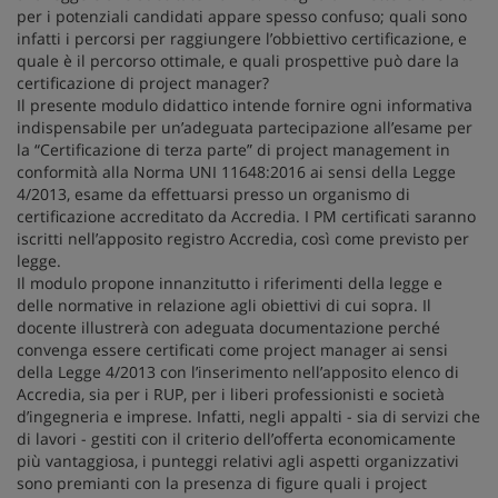
per i potenziali candidati appare spesso confuso; quali sono
infatti i percorsi per raggiungere l’obbiettivo certificazione, e
quale è il percorso ottimale, e quali prospettive può dare la
certificazione di project manager?
Il presente modulo didattico intende fornire ogni informativa
indispensabile per un’adeguata partecipazione all’esame per
la “Certificazione di terza parte” di project management in
conformità alla Norma UNI 11648:2016 ai sensi della Legge
4/2013, esame da effettuarsi presso un organismo di
certificazione accreditato da Accredia. I PM certificati saranno
iscritti nell’apposito registro Accredia, così come previsto per
legge.
Il modulo propone innanzitutto i riferimenti della legge e
delle normative in relazione agli obiettivi di cui sopra. Il
docente illustrerà con adeguata documentazione perché
convenga essere certificati come project manager ai sensi
della Legge 4/2013 con l’inserimento nell’apposito elenco di
Accredia, sia per i RUP, per i liberi professionisti e società
d’ingegneria e imprese. Infatti, negli appalti - sia di servizi che
di lavori - gestiti con il criterio dell’offerta economicamente
più vantaggiosa, i punteggi relativi agli aspetti organizzativi
sono premianti con la presenza di figure quali i project