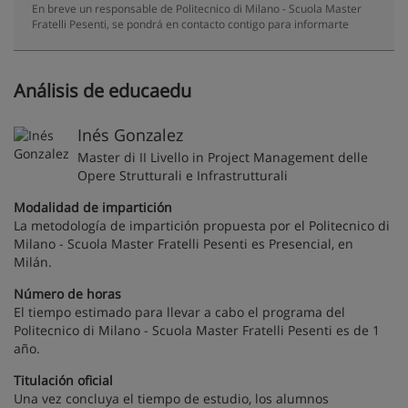
En breve un responsable de Politecnico di Milano - Scuola Master
Fratelli Pesenti, se pondrá en contacto contigo para informarte
Análisis de educaedu
Inés Gonzalez
Master di II Livello in Project Management delle
Opere Strutturali e Infrastrutturali
Modalidad de impartición
La metodología de impartición propuesta por el Politecnico di
Milano - Scuola Master Fratelli Pesenti es Presencial, en
Milán.
Número de horas
El tiempo estimado para llevar a cabo el programa del
Politecnico di Milano - Scuola Master Fratelli Pesenti es de 1
año.
Titulación oficial
Una vez concluya el tiempo de estudio, los alumnos