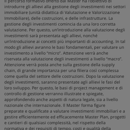
Il percorso formativo offerto dal Master ha l’obiettivo di
introdurre gli allievi alla gestione degli investimenti nei settori
immobiliare (unità didattica di Valutazione e Valorizzazione
Immobiliare), delle costruzioni, e delle infrastrutture. La
gestione degli investimenti comincia da una loro corretta
valutazione. Per questo, un’introduzione alla valutazione degli
investimenti sarà presentata agli allievi, nonché
un’introduzione ai concetti più importanti di accounting. In tal
modo gli allievi avranno le basi fondamentali, per valutare un
investimento a livello “micro”. Attenzione verrà anche
riservata alla valutazione degli investimenti a livello “macro”.
Attenzione verrà posta anche sulla gestione della supply
chain, di grande importanza per una filiera così complessa
come quella del settore delle costruzioni. Dopo la valutazione
degli investimenti, saranno presentate agli allievi le fasi del
loro sviluppo. Per questo, le basi di project management e di
controllo di gestione verranno illustrate e spiegate,
approfondendo anche aspetti di natura legale, sia a livello
nazionale che internazionale. Il Master forma figure
preparate e qualificate a valutare investimenti immobiliari e a
gestire efficientemente ed efficacemente Master Plan, progetti
e cantieri di qualsiasi complessità, nel rispetto della
normativa e dei requisiti di tempo, costi e qualità della