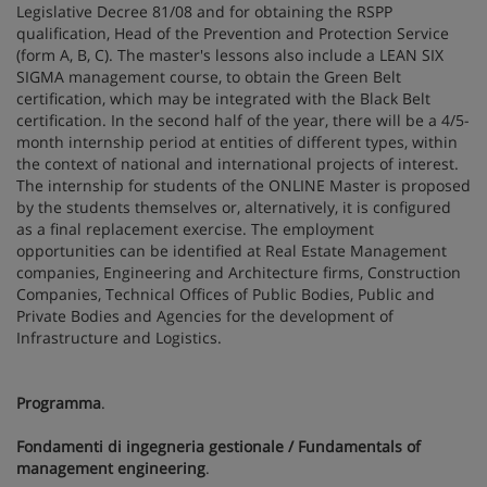
Legislative Decree 81/08 and for obtaining the RSPP
qualification, Head of the Prevention and Protection Service
(form A, B, C). The master's lessons also include a LEAN SIX
SIGMA management course, to obtain the Green Belt
certification, which may be integrated with the Black Belt
certification. In the second half of the year, there will be a 4/5-
month internship period at entities of different types, within
the context of national and international projects of interest.
The internship for students of the ONLINE Master is proposed
by the students themselves or, alternatively, it is configured
as a final replacement exercise. The employment
opportunities can be identified at Real Estate Management
companies, Engineering and Architecture firms, Construction
Companies, Technical Offices of Public Bodies, Public and
Private Bodies and Agencies for the development of
Infrastructure and Logistics.
Programma
.
Fondamenti di ingegneria gestionale / Fundamentals of
management engineering
.