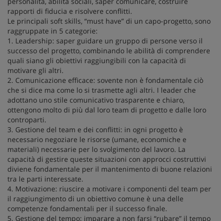
personalità, abilità sociali, saper comunicare, costruire
rapporti di fiducia e risolvere conflitti.
Le principali soft skills, “must have” di un capo-progetto, sono
raggruppate in 5 categorie:
1. Leadership: saper guidare un gruppo di persone verso il
successo del progetto, combinando le abilità di comprendere
quali siano gli obiettivi raggiungibili con la capacità di
motivare gli altri.
2. Comunicazione efficace: sovente non è fondamentale ciò
che si dice ma come lo si trasmette agli altri. I leader che
adottano uno stile comunicativo trasparente e chiaro,
ottengono molto di più dal loro team di progetto e dalle loro
controparti.
3. Gestione del team e dei conflitti: in ogni progetto è
necessario negoziare le risorse (umane, economiche e
materiali) necessarie per lo svolgimento del lavoro. La
capacità di gestire queste situazioni con approcci costruttivi
diviene fondamentale per il mantenimento di buone relazioni
tra le parti interessate.
4. Motivazione: riuscire a motivare i componenti del team per
il raggiungimento di un obiettivo comune è una delle
competenze fondamentali per il successo finale.
5. Gestione del tempo: imparare a non farsi “rubare” il tempo