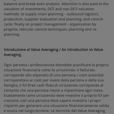
balance and break even analysis. Attention is also paid to the
valuation of investments, DCF and non-DCF valuation
methods; to supply chain planning - outbound logistics,
production, supplier evaluation and planning, and control
cycle; finally on project management - organization by
projects, reticular control techniques, planning and re-
planning.
Introduzione al Value Averaging / An Introduction to Value
Averaging
.
Ogni persona / professionista dovrebbe pianificare la propria
situazione finanziaria come fa un'azienda: il fatturato
corrisponde allo stipendio di una persona, i costi aziendali
corrispondono ai costi per vivere della persona e della sua
famiglia, il fcf (free cash flow) di un'azienda corrisponde al
contante che una persona riesce a risparmiare ogni mese.
Esattamente come un'azienda deve investire il proprio fcf per
crescere, così una persona deve sapere investire i propri
risparmi per generare una situazione finanziariamente solida
e sicura nel lungo termine. Le tecniche del Value Averaging