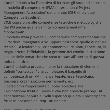
L’unità didattica ha l’obiettivo di formare gli studenti secondo
il modello di competenze IPMA (international Project
Management Association) denominato ICB® (Individual
Competence Baseline).
L’ICB copre oltre alle competenze tecniche e metodologiche
del PM anche quelle definite “comportamentali" e
“contestuali".
Il modello IPMA prevede 15 competenze comportamentali che
il PM deve impegnarsi a sviluppare così come quelle di natura
tecnica. La leadership, l'orientamento ai risultati, l'apertura, la
negoziazione, l'affidabilità, la gestione dei conflitti e crisi sono
alcune delle tematiche che sono trattate all’interno di questa
unità didattica.
L’unità didattica prevede inoltre la trattazione di elementi
definiti “contestuali” che completano il bagaglio di
competenze di un PM (finanza, legale, hsse, tecnologia,
business, organizzazione permanente, ecc.).
Il corso offre l’opportunità di poter accedere alla
Certificazione IPMA di Livello D che non prevede prerequisiti
esperienziali, oppure a livelli superiori qualora il partecipante
fosse in possesso dei requisiti richiesti.