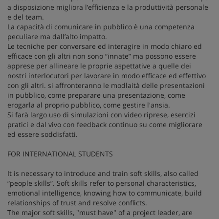
a disposizione migliora l’efficienza e la produttività personale
e del team.
La capacità di comunicare in pubblico è una competenza
peculiare ma dall’alto impatto.
Le tecniche per conversare ed interagire in modo chiaro ed
efficace con gli altri non sono “innate” ma possono essere
apprese per allineare le proprie aspettative a quelle dei
nostri interlocutori per lavorare in modo efficace ed effettivo
con gli altri. si affronteranno le modlaità delle presentazioni
in pubblico, come preparare una presentazione, come
erogarla al proprio pubblico, come gestire l'ansia.
Si farà largo uso di simulazioni con video riprese, esercizi
pratici e dal vivo con feedback continuo su come migliorare
ed essere soddisfatti.
FOR INTERNATIONAL STUDENTS
It is necessary to introduce and train soft skills, also called
“people skills”. Soft skills refer to personal characteristics,
emotional intelligence, knowing how to communicate, build
relationships of trust and resolve conflicts.
The major soft skills, "must have" of a project leader, are