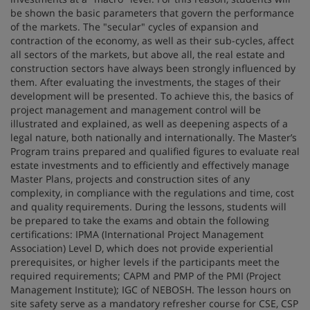
be shown the basic parameters that govern the performance
of the markets. The "secular" cycles of expansion and
contraction of the economy, as well as their sub-cycles, affect
all sectors of the markets, but above all, the real estate and
construction sectors have always been strongly influenced by
them. After evaluating the investments, the stages of their
development will be presented. To achieve this, the basics of
project management and management control will be
illustrated and explained, as well as deepening aspects of a
legal nature, both nationally and internationally. The Master’s
Program trains prepared and qualified figures to evaluate real
estate investments and to efficiently and effectively manage
Master Plans, projects and construction sites of any
complexity, in compliance with the regulations and time, cost
and quality requirements. During the lessons, students will
be prepared to take the exams and obtain the following
certifications: IPMA (International Project Management
Association) Level D, which does not provide experiential
prerequisites, or higher levels if the participants meet the
required requirements; CAPM and PMP of the PMI (Project
Management Institute); IGC of NEBOSH. The lesson hours on
site safety serve as a mandatory refresher course for CSE, CSP