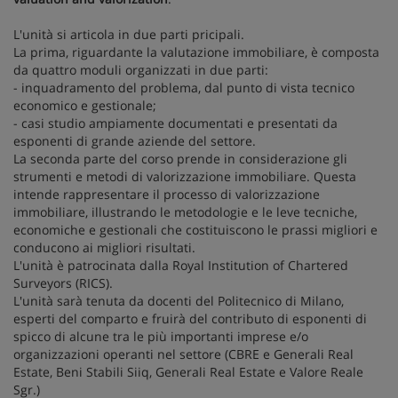
L'unità si articola in due parti pricipali.
La prima, riguardante la valutazione immobiliare, è composta
da quattro moduli organizzati in due parti:
- inquadramento del problema, dal punto di vista tecnico
economico e gestionale;
- casi studio ampiamente documentati e presentati da
esponenti di grande aziende del settore.
La seconda parte del corso prende in considerazione gli
strumenti e metodi di valorizzazione immobiliare. Questa
intende rappresentare il processo di valorizzazione
immobiliare, illustrando le metodologie e le leve tecniche,
economiche e gestionali che costituiscono le prassi migliori e
conducono ai migliori risultati.
L'unità è patrocinata dalla Royal Institution of Chartered
Surveyors (RICS).
L'unità sarà tenuta da docenti del Politecnico di Milano,
esperti del comparto e fruirà del contributo di esponenti di
spicco di alcune tra le più importanti imprese e/o
organizzazioni operanti nel settore (CBRE e Generali Real
Estate, Beni Stabili Siiq, Generali Real Estate e Valore Reale
Sgr.)