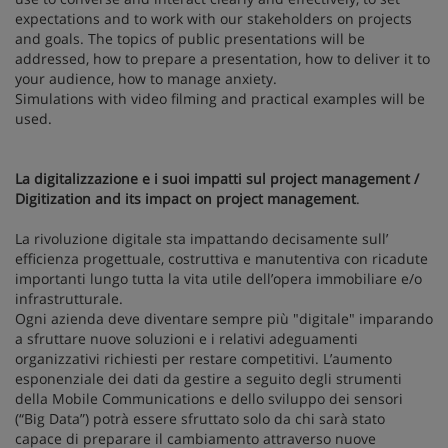
expectations and to work with our stakeholders on projects
and goals. The topics of public presentations will be
addressed, how to prepare a presentation, how to deliver it to
your audience, how to manage anxiety.
Simulations with video filming and practical examples will be
used.
La digitalizzazione e i suoi impatti sul project management /
Digitization and its impact on project management
.
La rivoluzione digitale sta impattando decisamente sull’
efficienza progettuale, costruttiva e manutentiva con ricadute
importanti lungo tutta la vita utile dell’opera immobiliare e/o
infrastrutturale.
Ogni azienda deve diventare sempre più "digitale" imparando
a sfruttare nuove soluzioni e i relativi adeguamenti
organizzativi richiesti per restare competitivi. L’aumento
esponenziale dei dati da gestire a seguito degli strumenti
della Mobile Communications e dello sviluppo dei sensori
(“Big Data”) potrà essere sfruttato solo da chi sarà stato
capace di preparare il cambiamento attraverso nuove