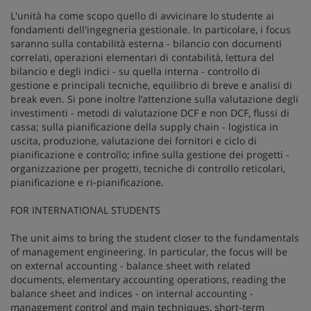
L'unità ha come scopo quello di avvicinare lo studente ai
fondamenti dell'ingegneria gestionale. In particolare, i focus
saranno sulla contabilità esterna - bilancio con documenti
correlati, operazioni elementari di contabilità, lettura del
bilancio e degli indici - su quella interna - controllo di
gestione e principali tecniche, equilibrio di breve e analisi di
break even. Si pone inoltre l’attenzione sulla valutazione degli
investimenti - metodi di valutazione DCF e non DCF, flussi di
cassa; sulla pianificazione della supply chain - logistica in
uscita, produzione, valutazione dei fornitori e ciclo di
pianificazione e controllo; infine sulla gestione dei progetti -
organizzazione per progetti, tecniche di controllo reticolari,
pianificazione e ri-pianificazione.
FOR INTERNATIONAL STUDENTS
The unit aims to bring the student closer to the fundamentals
of management engineering. In particular, the focus will be
on external accounting - balance sheet with related
documents, elementary accounting operations, reading the
balance sheet and indices - on internal accounting -
management control and main techniques, short-term