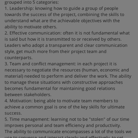
grouped into 5 categories:
1. Leadership: knowing how to guide a group of people
towards the success of the project, combining the skills to
understand what are the achievable objectives with the
ability to motivate others.
2. Effective communication: often it is not fundamental what
is said but how it is transmitted to or received by others.
Leaders who adopt a transparent and clear communication
style, get much more from their project team and
counterparts.
3. Team and conflict management: in each project it is
necessary to negotiate the resources (human, economic and
material) needed to perform and deliver the work. The ability
to manage these situations with constructive approaches
becomes fundamental for maintaining good relations
between stakeholders.
4. Motivation: being able to motivate team members to
achieve a common goal is one of the key skills for ultimate
success.
5. Time management: learning not to be "stolen" of our time
improves personal and team efficiency and productivity.
The ability to communicate encompasses a lot of the tools we
use to converse and interact clearly and effectively, to set