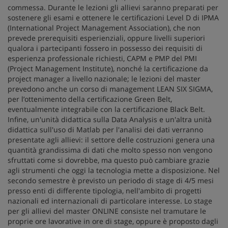
commessa. Durante le lezioni gli allievi saranno preparati per
sostenere gli esami e ottenere le certificazioni Level D di IPMA
(International Project Management Association), che non
prevede prerequisiti esperienziali, oppure livelli superiori
qualora i partecipanti fossero in possesso dei requisiti di
esperienza professionale richiesti, CAPM e PMP del PMI
(Project Management Institute), nonché la certificazione da
project manager a livello nazionale; le lezioni del master
prevedono anche un corso di management LEAN SIX SIGMA,
per l’ottenimento della certificazione Green Belt,
eventualmente integrabile con la certificazione Black Belt.
Infine, un'unità didattica sulla Data Analysis e un'altra unità
didattica sull'uso di Matlab per l'analisi dei dati verranno
presentate agli allievi: il settore delle costruzioni genera una
quantità grandissima di dati che molto spesso non vengono
sfruttati come si dovrebbe, ma questo può cambiare grazie
agli strumenti che oggi la tecnologia mette a disposizione. Nel
secondo semestre è previsto un periodo di stage di 4/5 mesi
presso enti di differente tipologia, nell'ambito di progetti
nazionali ed internazionali di particolare interesse. Lo stage
per gli allievi del master ONLINE consiste nel tramutare le
proprie ore lavorative in ore di stage, oppure è proposto dagli