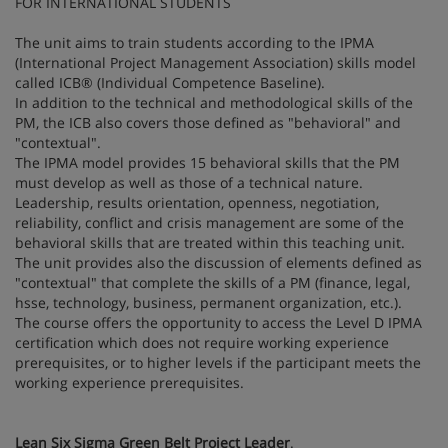
FOR INTERNATIONAL STUDENTS
The unit aims to train students according to the IPMA
(International Project Management Association) skills model
called ICB® (Individual Competence Baseline).
In addition to the technical and methodological skills of the
PM, the ICB also covers those defined as "behavioral" and
"contextual".
The IPMA model provides 15 behavioral skills that the PM
must develop as well as those of a technical nature.
Leadership, results orientation, openness, negotiation,
reliability, conflict and crisis management are some of the
behavioral skills that are treated within this teaching unit.
The unit provides also the discussion of elements defined as
"contextual" that complete the skills of a PM (finance, legal,
hsse, technology, business, permanent organization, etc.).
The course offers the opportunity to access the Level D IPMA
certification which does not require working experience
prerequisites, or to higher levels if the participant meets the
working experience prerequisites.
Lean Six Sigma Green Belt Project Leader
.