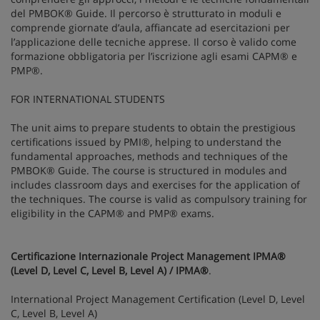
del PMBOK® Guide. Il percorso è strutturato in moduli e
comprende giornate d’aula, affiancate ad esercitazioni per
l’applicazione delle tecniche apprese. Il corso è valido come
formazione obbligatoria per l’iscrizione agli esami CAPM® e
PMP®.
FOR INTERNATIONAL STUDENTS
The unit aims to prepare students to obtain the prestigious
certifications issued by PMI®, helping to understand the
fundamental approaches, methods and techniques of the
PMBOK® Guide. The course is structured in modules and
includes classroom days and exercises for the application of
the techniques. The course is valid as compulsory training for
eligibility in the CAPM® and PMP® exams.
Certificazione Internazionale Project Management IPMA®
(Level D, Level C, Level B, Level A) / IPMA®
.
International Project Management Certification (Level D, Level
C, Level B, Level A)