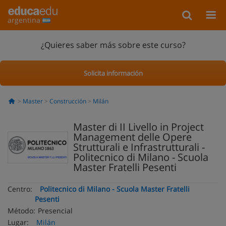
argentina
¿Quieres saber más sobre este curso?
Solicita información
Master
Construcción
Milán
Master di II Livello in Project
Management delle Opere
Strutturali e Infrastrutturali -
Politecnico di Milano - Scuola
Master Fratelli Pesenti
Centro:
Politecnico di Milano - Scuola Master Fratelli
Pesenti
Método:
Presencial
Lugar:
Milán