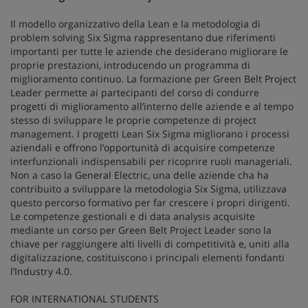
Il modello organizzativo della Lean e la metodologia di
problem solving Six Sigma rappresentano due riferimenti
importanti per tutte le aziende che desiderano migliorare le
proprie prestazioni, introducendo un programma di
miglioramento continuo. La formazione per Green Belt Project
Leader permette ai partecipanti del corso di condurre
progetti di miglioramento all’interno delle aziende e al tempo
stesso di sviluppare le proprie competenze di project
management. I progetti Lean Six Sigma migliorano i processi
aziendali e offrono l’opportunità di acquisire competenze
interfunzionali indispensabili per ricoprire ruoli manageriali.
Non a caso la General Electric, una delle aziende cha ha
contribuito a sviluppare la metodologia Six Sigma, utilizzava
questo percorso formativo per far crescere i propri dirigenti.
Le competenze gestionali e di data analysis acquisite
mediante un corso per Green Belt Project Leader sono la
chiave per raggiungere alti livelli di competitività e, uniti alla
digitalizzazione, costituiscono i principali elementi fondanti
l’Industry 4.0.
FOR INTERNATIONAL STUDENTS