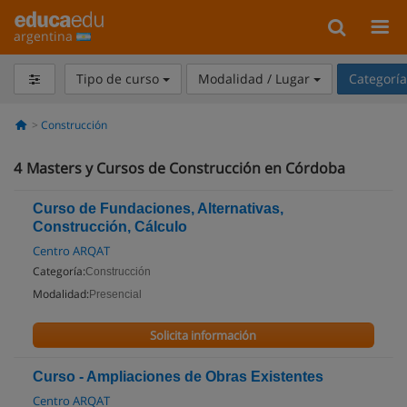
argentina
Tipo de curso
Modalidad / Lugar
Categorí
Construcción
4
Masters y Cursos de Construcción en Córdoba
Curso de Fundaciones, Alternativas,
Construcción, Cálculo
Centro ARQAT
Categoría:
Construcción
Modalidad:
Presencial
Solicita información
Curso - Ampliaciones de Obras Existentes
Centro ARQAT