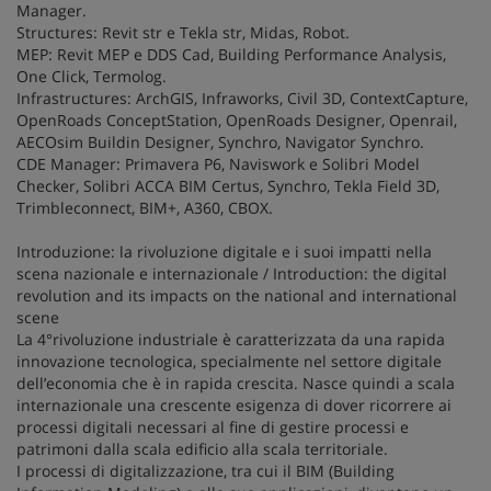
Manager.
Structures: Revit str e Tekla str, Midas, Robot.
MEP: Revit MEP e DDS Cad, Building Performance Analysis,
One Click, Termolog.
Infrastructures: ArchGIS, Infraworks, Civil 3D, ContextCapture,
OpenRoads ConceptStation, OpenRoads Designer, Openrail,
AECOsim Buildin Designer, Synchro, Navigator Synchro.
CDE Manager: Primavera P6, Naviswork e Solibri Model
Checker, Solibri ACCA BIM Certus, Synchro, Tekla Field 3D,
Trimbleconnect, BIM+, A360, CBOX.
Introduzione: la rivoluzione digitale e i suoi impatti nella
scena nazionale e internazionale / Introduction: the digital
revolution and its impacts on the national and international
scene
La 4°rivoluzione industriale è caratterizzata da una rapida
innovazione tecnologica, specialmente nel settore digitale
dell’economia che è in rapida crescita. Nasce quindi a scala
internazionale una crescente esigenza di dover ricorrere ai
processi digitali necessari al fine di gestire processi e
patrimoni dalla scala edificio alla scala territoriale.
I processi di digitalizzazione, tra cui il BIM (Building