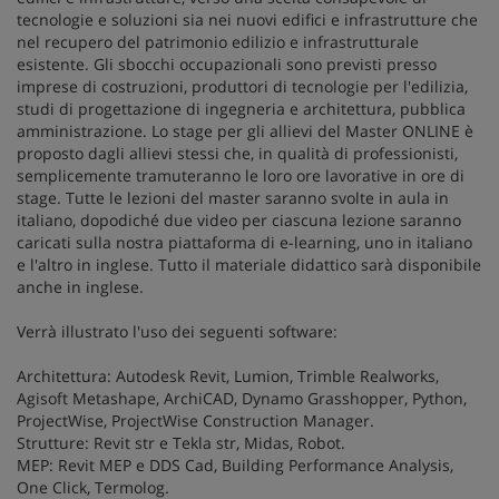
tecnologie e soluzioni sia nei nuovi edifici e infrastrutture che
nel recupero del patrimonio edilizio e infrastrutturale
esistente. Gli sbocchi occupazionali sono previsti presso
imprese di costruzioni, produttori di tecnologie per l'edilizia,
studi di progettazione di ingegneria e architettura, pubblica
amministrazione. Lo stage per gli allievi del Master ONLINE è
proposto dagli allievi stessi che, in qualità di professionisti,
semplicemente tramuteranno le loro ore lavorative in ore di
stage. Tutte le lezioni del master saranno svolte in aula in
italiano, dopodiché due video per ciascuna lezione saranno
caricati sulla nostra piattaforma di e-learning, uno in italiano
e l'altro in inglese. Tutto il materiale didattico sarà disponibile
anche in inglese.
Verrà illustrato l'uso dei seguenti software:
Architettura: Autodesk Revit, Lumion, Trimble Realworks,
Agisoft Metashape, ArchiCAD, Dynamo Grasshopper, Python,
ProjectWise, ProjectWise Construction Manager.
Strutture: Revit str e Tekla str, Midas, Robot.
MEP: Revit MEP e DDS Cad, Building Performance Analysis,
One Click, Termolog.