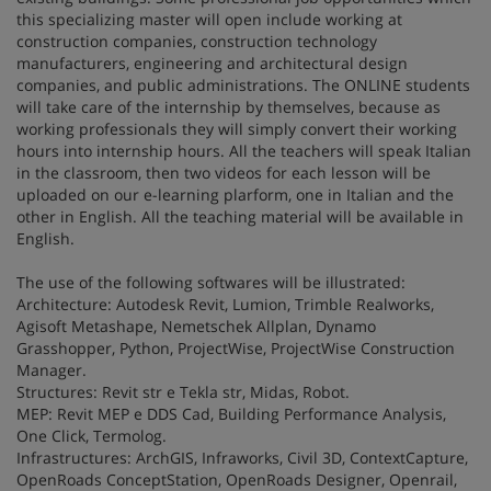
this specializing master will open include working at
construction companies, construction technology
manufacturers, engineering and architectural design
companies, and public administrations. The ONLINE students
will take care of the internship by themselves, because as
working professionals they will simply convert their working
hours into internship hours. All the teachers will speak Italian
in the classroom, then two videos for each lesson will be
uploaded on our e-learning plarform, one in Italian and the
other in English. All the teaching material will be available in
English.
The use of the following softwares will be illustrated:
Architecture: Autodesk Revit, Lumion, Trimble Realworks,
Agisoft Metashape, Nemetschek Allplan, Dynamo
Grasshopper, Python, ProjectWise, ProjectWise Construction
Manager.
Structures: Revit str e Tekla str, Midas, Robot.
MEP: Revit MEP e DDS Cad, Building Performance Analysis,
One Click, Termolog.
Infrastructures: ArchGIS, Infraworks, Civil 3D, ContextCapture,
OpenRoads ConceptStation, OpenRoads Designer, Openrail,