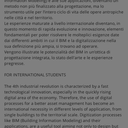
Information Modeling) e alle sue applicazioni, diventano un
metodo non più finalizzato alla progettazione, ma lo
strumento utile per l’intero ciclo di vita delle opere antropiche
nelle città e nel territorio.
Le esperienze maturate a livello internazionale diventano, in
questo momento di rapida evoluzione e innovazione, elementi
fondamentali per poter risolvere le molteplici esigenze date
dai differenti ambiti in cui il BIM e la digitalizzazione nella
sua definizione più ampia, si trovano ad operare.
Vengono illustrate le potenzialità del BIM in un’ottica di
progettazione integrata, lo stato dell'arte e le esperienze
pregresse.
FOR INTERNATIONAL STUDENTS
The 4th industrial revolution is characterized by a fast
technological innovation, especially in the quickly rising
digital area of the economy. Therefore, the use of digital
processes for a better asset management has become an
international necessity in different levels of application, from
single buildings to the territorial scale. Digitization processes
like BIM (Building Information Modeling) and their
applications, are a useful tool aiming not only to design but