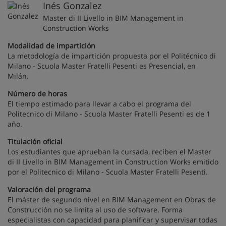
Inés Gonzalez
Master di II Livello in BIM Management in
Construction Works
Modalidad de impartición
La metodología de impartición propuesta por el Politécnico di
Milano - Scuola Master Fratelli Pesenti es Presencial, en
Milán.
Número de horas
El tiempo estimado para llevar a cabo el programa del
Politecnico di Milano - Scuola Master Fratelli Pesenti es de 1
año.
Titulación oficial
Los estudiantes que aprueban la cursada, reciben el Master
di II Livello in BIM Management in Construction Works emitido
por el Politecnico di Milano - Scuola Master Fratelli Pesenti.
Valoración del programa
El máster de segundo nivel en BIM Management en Obras de
Construcción no se limita al uso de software. Forma
especialistas con capacidad para planificar y supervisar todas