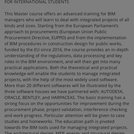
FOR INTERNATIONAL STUDENTS
This Master course offers an advanced training for BIM
managers who will learn to deal with integrated projects of all
kinds and sizes. Starting from the European Parliament’s
approach to procurements (European Union Public
Procurement Directive, EUPPD) and from the implementation
of BIM procedures in construction design for public works,
funded by the EU since 2016, the course provides an in-depth
understanding of the regulations, data processing and key
roles in the BIM environment, and will then get into many
practical applications. Both the theoretical and practical
knowledge will enable the students to manage integrated
projects, with the help of the most widely used software.
More than 20 different softwares will be illustrated by the
three software houses we have partnered with: AUTODESK,
ORACLE, BENTLEY, and HARPACEAS. The basic training has a
strong focus on the opportunities for improvement during the
procurement phase, project validation, interference checking
and work progress. Particular attention will be given to case
studies and homeworks. The education path is pivoted
towards the BIM tools used for managing integrated projects.
The architectural design, MEP, energy and structural design