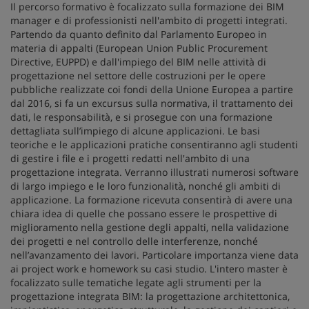
Il percorso formativo è focalizzato sulla formazione dei BIM
manager e di professionisti nell'ambito di progetti integrati.
Partendo da quanto definito dal Parlamento Europeo in
materia di appalti (European Union Public Procurement
Directive, EUPPD) e dall'impiego del BIM nelle attività di
progettazione nel settore delle costruzioni per le opere
pubbliche realizzate coi fondi della Unione Europea a partire
dal 2016, si fa un excursus sulla normativa, il trattamento dei
dati, le responsabilità, e si prosegue con una formazione
dettagliata sull’impiego di alcune applicazioni. Le basi
teoriche e le applicazioni pratiche consentiranno agli studenti
di gestire i file e i progetti redatti nell'ambito di una
progettazione integrata. Verranno illustrati numerosi software
di largo impiego e le loro funzionalità, nonché gli ambiti di
applicazione. La formazione ricevuta consentirà di avere una
chiara idea di quelle che possano essere le prospettive di
miglioramento nella gestione degli appalti, nella validazione
dei progetti e nel controllo delle interferenze, nonché
nell’avanzamento dei lavori. Particolare importanza viene data
ai project work e homework su casi studio. L'intero master è
focalizzato sulle tematiche legate agli strumenti per la
progettazione integrata BIM: la progettazione architettonica,