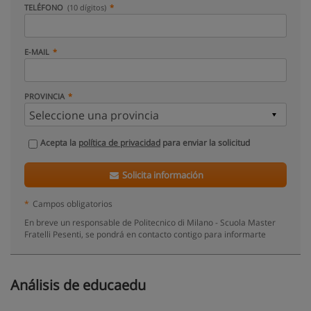
TELÉFONO
(10 dígitos)
E-MAIL
PROVINCIA
Acepta la
política de privacidad
para enviar la solicitud
Solicita información
*
Campos obligatorios
En breve un responsable de Politecnico di Milano - Scuola Master
Fratelli Pesenti, se pondrá en contacto contigo para informarte
Análisis de educaedu