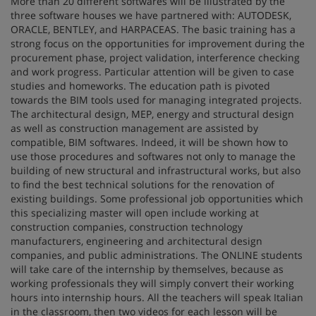
More than 20 different softwares will be illustrated by the
three software houses we have partnered with: AUTODESK,
ORACLE, BENTLEY, and HARPACEAS. The basic training has a
strong focus on the opportunities for improvement during the
procurement phase, project validation, interference checking
and work progress. Particular attention will be given to case
studies and homeworks. The education path is pivoted
towards the BIM tools used for managing integrated projects.
The architectural design, MEP, energy and structural design
as well as construction management are assisted by
compatible, BIM softwares. Indeed, it will be shown how to
use those procedures and softwares not only to manage the
building of new structural and infrastructural works, but also
to find the best technical solutions for the renovation of
existing buildings. Some professional job opportunities which
this specializing master will open include working at
construction companies, construction technology
manufacturers, engineering and architectural design
companies, and public administrations. The ONLINE students
will take care of the internship by themselves, because as
working professionals they will simply convert their working
hours into internship hours. All the teachers will speak Italian
in the classroom, then two videos for each lesson will be