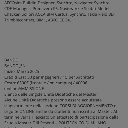
AECOsim Buildin Designer, Synchro, Navigator Synchro.
CDE Manager: Primavera P6, Naviswork e Solibri Model
Checker, Solibri ACCA BIM Certus, Synchro, Tekla Field 3D,
Trimbleconnect, BIM+, A360, CBOX.
BANDO
BANDO_EN
Inizio: Marzo 2025
Crediti CFP: 30 per Ingegneri / 15 per Architetti
Costo: 6500€ (frontale / on campus) / 4000€
(online)AMMISSIONE
Elenco delle Singole Unità Didattiche del Master
Alcune Unità Didattiche possono essere acquistate
singolarmente nella sezione CORSI DI AGGIORNAMENTO e
seguite ONLINE anche da studenti non iscritti ai Master. Al
termine verrà rilasciato un attestato di partecipazione dalla
Scuola Master F.lli Pesenti – POLITECNICO DI MILANO.