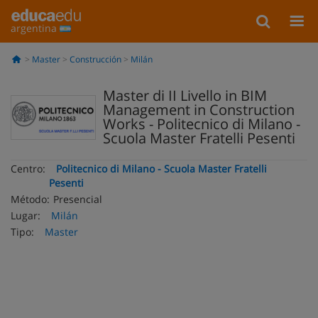
argentina
Master
Construcción
Milán
Master di II Livello in BIM
Management in Construction
Works - Politecnico di Milano -
Scuola Master Fratelli Pesenti
Centro:
Politecnico di Milano - Scuola Master Fratelli
Pesenti
Método:
Presencial
Lugar:
Milán
Tipo:
Master