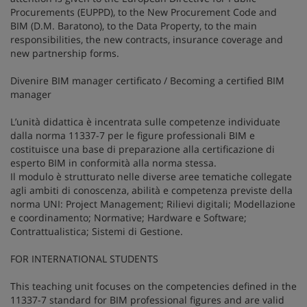
Procurements (EUPPD), to the New Procurement Code and
BIM (D.M. Baratono), to the Data Property, to the main
responsibilities, the new contracts, insurance coverage and
new partnership forms.
Divenire BIM manager certificato / Becoming a certified BIM
manager
L’unità didattica è incentrata sulle competenze individuate
dalla norma 11337-7 per le figure professionali BIM e
costituisce una base di preparazione alla certificazione di
esperto BIM in conformità alla norma stessa.
Il modulo è strutturato nelle diverse aree tematiche collegate
agli ambiti di conoscenza, abilità e competenza previste della
norma UNI: Project Management; Rilievi digitali; Modellazione
e coordinamento; Normative; Hardware e Software;
Contrattualistica; Sistemi di Gestione.
FOR INTERNATIONAL STUDENTS
This teaching unit focuses on the competencies defined in the
11337-7 standard for BIM professional figures and are valid