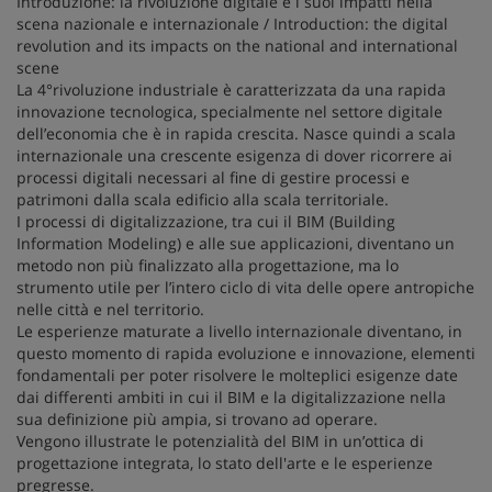
Introduzione: la rivoluzione digitale e i suoi impatti nella
scena nazionale e internazionale / Introduction: the digital
revolution and its impacts on the national and international
scene
La 4°rivoluzione industriale è caratterizzata da una rapida
innovazione tecnologica, specialmente nel settore digitale
dell’economia che è in rapida crescita. Nasce quindi a scala
internazionale una crescente esigenza di dover ricorrere ai
processi digitali necessari al fine di gestire processi e
patrimoni dalla scala edificio alla scala territoriale.
I processi di digitalizzazione, tra cui il BIM (Building
Information Modeling) e alle sue applicazioni, diventano un
metodo non più finalizzato alla progettazione, ma lo
strumento utile per l’intero ciclo di vita delle opere antropiche
nelle città e nel territorio.
Le esperienze maturate a livello internazionale diventano, in
questo momento di rapida evoluzione e innovazione, elementi
fondamentali per poter risolvere le molteplici esigenze date
dai differenti ambiti in cui il BIM e la digitalizzazione nella
sua definizione più ampia, si trovano ad operare.
Vengono illustrate le potenzialità del BIM in un’ottica di
progettazione integrata, lo stato dell'arte e le esperienze
pregresse.