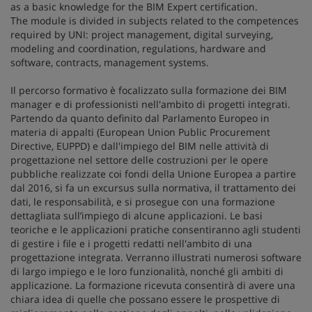
as a basic knowledge for the BIM Expert certification.
The module is divided in subjects related to the competences
required by UNI: project management, digital surveying,
modeling and coordination, regulations, hardware and
software, contracts, management systems.
Il percorso formativo è focalizzato sulla formazione dei BIM
manager e di professionisti nell'ambito di progetti integrati.
Partendo da quanto definito dal Parlamento Europeo in
materia di appalti (European Union Public Procurement
Directive, EUPPD) e dall'impiego del BIM nelle attività di
progettazione nel settore delle costruzioni per le opere
pubbliche realizzate coi fondi della Unione Europea a partire
dal 2016, si fa un excursus sulla normativa, il trattamento dei
dati, le responsabilità, e si prosegue con una formazione
dettagliata sull’impiego di alcune applicazioni. Le basi
teoriche e le applicazioni pratiche consentiranno agli studenti
di gestire i file e i progetti redatti nell'ambito di una
progettazione integrata. Verranno illustrati numerosi software
di largo impiego e le loro funzionalità, nonché gli ambiti di
applicazione. La formazione ricevuta consentirà di avere una
chiara idea di quelle che possano essere le prospettive di