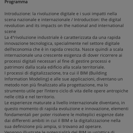
Programma
Introduzione: la rivoluzione digitale e i suoi impatti nella
scena nazionale e internazionale / Introduction: the digital
revolution and its impacts on the national and international
scene
La 4°rivoluzione industriale è caratterizzata da una rapida
innovazione tecnologica, specialmente nel settore digitale
dell’economia che è in rapida crescita. Nasce quindi a scala
internazionale una crescente esigenza di dover ricorrere ai
processi digitali necessari al fine di gestire processi e
patrimoni dalla scala edificio alla scala territoriale.
I processi di digitalizzazione, tra cui il BIM (Building
Information Modeling) e alle sue applicazioni, diventano un
metodo non più finalizzato alla progettazione, ma lo
strumento utile per l’intero ciclo di vita delle opere antropiche
nelle città e nel territorio.
Le esperienze maturate a livello internazionale diventano, in
questo momento di rapida evoluzione e innovazione, elementi
fondamentali per poter risolvere le molteplici esigenze date
dai differenti ambiti in cui il BIM e la digitalizzazione nella
sua definizione più ampia, si trovano ad operare.
Vengono illustrate le potenzialità del BIM in un’ottica di