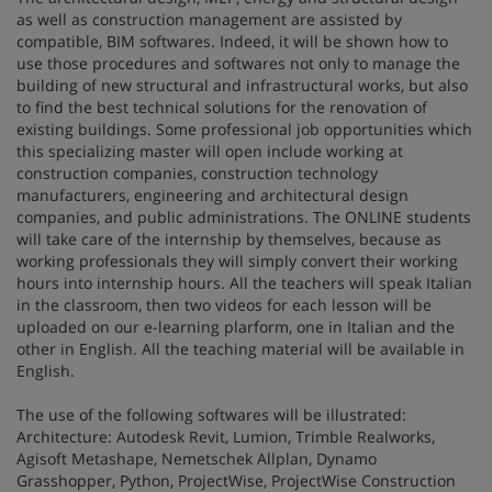
as well as construction management are assisted by
compatible, BIM softwares. Indeed, it will be shown how to
use those procedures and softwares not only to manage the
building of new structural and infrastructural works, but also
to find the best technical solutions for the renovation of
existing buildings. Some professional job opportunities which
this specializing master will open include working at
construction companies, construction technology
manufacturers, engineering and architectural design
companies, and public administrations. The ONLINE students
will take care of the internship by themselves, because as
working professionals they will simply convert their working
hours into internship hours. All the teachers will speak Italian
in the classroom, then two videos for each lesson will be
uploaded on our e-learning plarform, one in Italian and the
other in English. All the teaching material will be available in
English.
The use of the following softwares will be illustrated:
Architecture: Autodesk Revit, Lumion, Trimble Realworks,
Agisoft Metashape, Nemetschek Allplan, Dynamo
Grasshopper, Python, ProjectWise, ProjectWise Construction