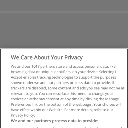
We Care About Your Privacy
We and our
1017
partners store and access personal data, like
browsing data or unique identifiers, on your device. Selecting I
Accept enables tracking technologies to support the purposes
shown under we and our partners process data to provide. If
trackers are disabled, some content and ads you see may not be as
relevant to you. You can resurface this menu to change your
Siguiente
choices or withdraw consent at any time by clicking the Manage
Preferences link on the bottom of the webpage . Your choices will
Página
1
de
3
have effect within our Website. For more details, refer to our
Privacy Policy.
We and our partners process data to provide: