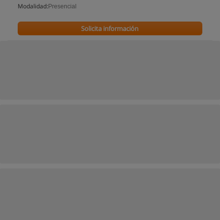
Modalidad:
Presencial
Solicita información