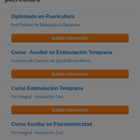
Diplomado en Puericultura
Red Federal de Educación a Distancia
Solicita información
Curso - Auxiliar en Estimulacion Temprana
Instituto de Ciencias de Salud Menal Mavia
Solicita información
Curso Estimulación Temprana
Psi Integral - Asociación Civil
Solicita información
Curso Auxiliar en Psicomotricidad
Psi Integral - Asociación Civil