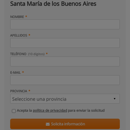
Santa María de los Buenos Aires
NOMBRE
APELLIDOS
TELÉFONO
(10 dígitos)
E-MAIL
PROVINCIA
Acepta la
política de privacidad
para enviar la solicitud
Solicita información