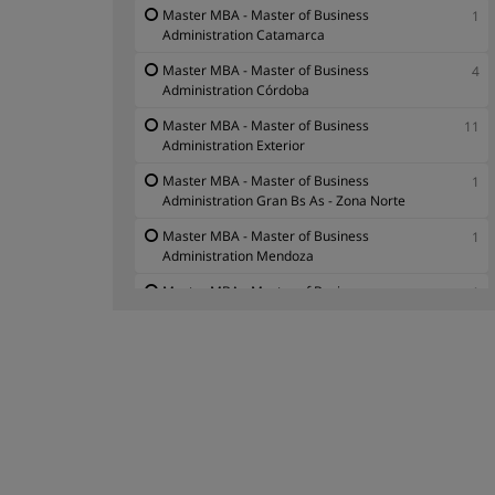
Master MBA - Master of Business
1
Administration Catamarca
Master MBA - Master of Business
4
Administration Córdoba
Master MBA - Master of Business
11
Administration Exterior
Master MBA - Master of Business
1
Administration Gran Bs As - Zona Norte
Master MBA - Master of Business
1
Administration Mendoza
Master MBA - Master of Business
1
Administration San Juan