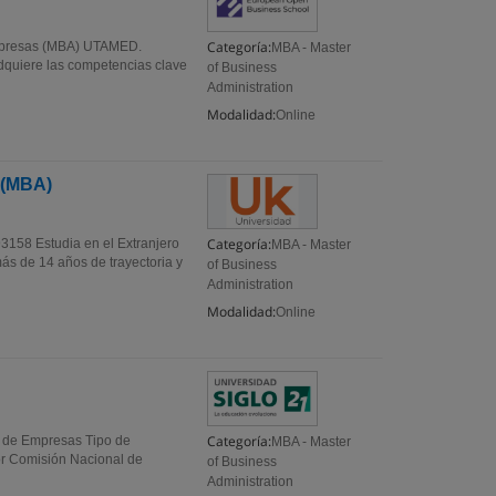
Categoría:
 Empresas (MBA) UTAMED.
MBA - Master
dquiere las competencias clave
of Business
Administration
Modalidad:
Online
 (MBA)
Categoría:
158 Estudia en el Extranjero
MBA - Master
ás de 14 años de trayectoria y
of Business
Administration
Modalidad:
Online
Categoría:
n de Empresas Tipo de
MBA - Master
or Comisión Nacional de
of Business
Administration