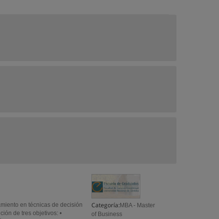
Categoría:
miento en técnicas de decisión
MBA - Master
ión de tres objetivos: •
of Business