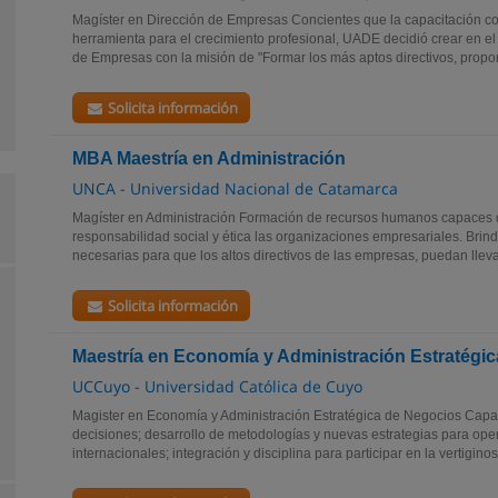
Magíster en Dirección de Empresas Concientes que la capacitación c
herramienta para el crecimiento profesional, UADE decidió crear en e
de Empresas con la misión de "Formar los más aptos directivos, propo
Solicita información
MBA Maestría en Administración
UNCA - Universidad Nacional de Catamarca
Magíster en Administración Formación de recursos humanos capaces de
responsabilidad social y ética las organizaciones empresariales. Brin
necesarias para que los altos directivos de las empresas, puedan llevar
Solicita información
Maestría en Economía y Administración Estratégi
UCCuyo - Universidad Católica de Cuyo
Magister en Economía y Administración Estratégica de Negocios Capaci
decisiones; desarrollo de metodologías y nuevas estrategias para ope
internacionales; integración y disciplina para participar en la vertiginos