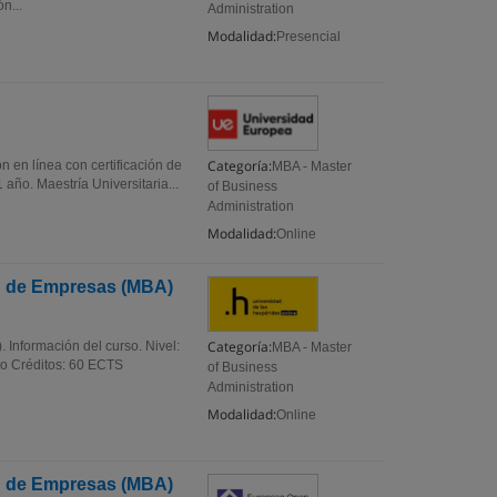
n...
Administration
Modalidad:
Presencial
Categoría:
 en línea con certificación de
MBA - Master
 año. Maestría Universitaria...
of Business
Administration
Modalidad:
Online
ón de Empresas (MBA)
Categoría:
 Información del curso. Nivel:
MBA - Master
ño Créditos: 60 ECTS
of Business
Administration
Modalidad:
Online
ón de Empresas (MBA)