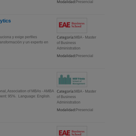
Modalidad:
Presencial
ytics
Categoría:
uciona y exige perfiles
MBA - Master
ransformación y un experto en
of Business
Administration
Modalidad:
Presencial
Categoría:
ional, Association of MBAs - AMBA
MBA - Master
cement: 95%. Language: English.
of Business
Administration
Modalidad:
Presencial