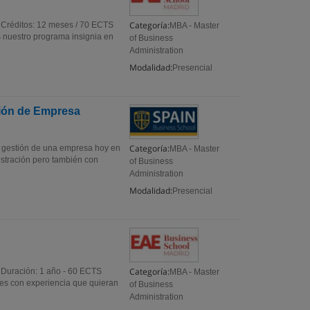
Categoría:
 Créditos: 12 meses / 70 ECTS
MBA - Master
 nuestro programa insignia en
of Business
Administration
Modalidad:
Presencial
ción de Empresa
Categoría:
a gestión de una empresa hoy en
MBA - Master
istración pero también con
of Business
Administration
Modalidad:
Presencial
Categoría:
d Duración: 1 año - 60 ECTS
MBA - Master
les con experiencia que quieran
of Business
Administration