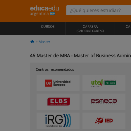
argentina
CURSOS
CARRERA
CA
(CARRERAS CORTAS)
Master
46
Master de MBA - Master of Business Admini
Centros recomendados