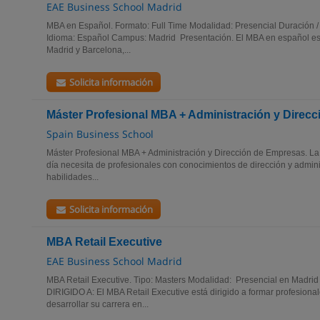
EAE Business School Madrid
MBA en Español. Formato: Full Time Modalidad: Presencial Duración /
Idioma: Español Campus: Madrid Presentación. El MBA en español es
Madrid y Barcelona,...
Solicita información
Máster Profesional MBA + Administración y Direc
Spain Business School
Máster Profesional MBA + Administración y Dirección de Empresas. L
día necesita de profesionales con conocimientos de dirección y admin
habilidades...
Solicita información
MBA Retail Executive
EAE Business School Madrid
MBA Retail Executive. Tipo: Masters Modalidad: Presencial en Madri
DIRIGIDO A: El MBA Retail Executive está dirigido a formar profesiona
desarrollar su carrera en...