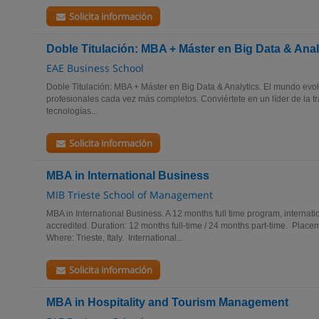
Solicita información
Doble Titulación: MBA + Máster en Big Data & Anal
EAE Business School
Doble Titulación: MBA + Máster en Big Data & Analytics. El mundo evol
profesionales cada vez más completos. Conviértete en un líder de la t
tecnologías...
Solicita información
MBA in International Business
MIB Trieste School of Management
MBA in International Business. A 12 months full time program, internat
accredited. Duration: 12 months full-time / 24 months part-time. Pla
Where: Trieste, Italy. International...
Solicita información
MBA in Hospitality and Tourism Management