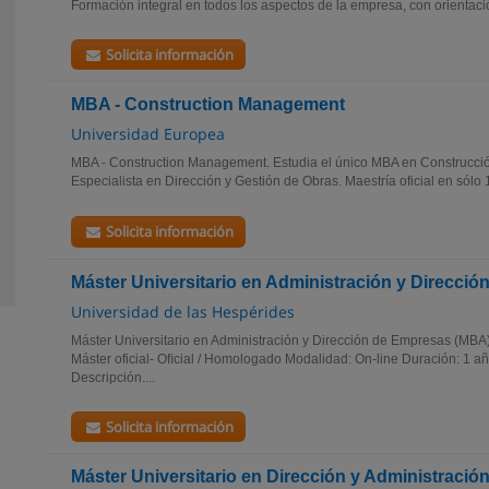
Formación integral en todos los aspectos de la empresa, con orientació
Solicita información
MBA - Construction Management
Universidad Europea
MBA - Construction Management. Estudia el único MBA en Construcción
Especialista en Dirección y Gestión de Obras. Maestría oficial en sólo 1
Solicita información
Máster Universitario en Administración y Direcci
Universidad de las Hespérides
Máster Universitario en Administración y Dirección de Empresas (MBA).
Máster oficial- Oﬁcial / Homologado Modalidad: On-line Duración: 1 a
Descripción....
Solicita información
Máster Universitario en Dirección y Administraci