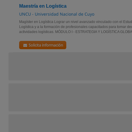
Maestría en Logística
UNCU - Universidad Nacional de Cuyo
Magíster en Logística Lograr un nivel avanzado vinculado con el Estud
Logística y a la formación de profesionales capacitados para tomar de
actividades logísticas. MÓDULO I - ESTRATEGIA Y LOGÍSTICA GLOBAL.
Solicita información