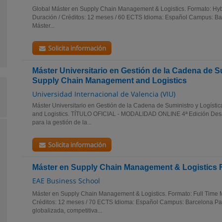
Global Máster en Supply Chain Management & Logistics. Formato: Hy
Duración / Créditos: 12 meses / 60 ECTS Idioma: Español Campus: Ba
Máster...
Solicita información
Máster Universitario en Gestión de la Cadena de Su
Supply Chain Management and Logistics
Universidad Internacional de Valencia (VIU)
Máster Universitario en Gestión de la Cadena de Suministro y Logíst
and Logistics. TÍTULO OFICIAL - MODALIDAD ONLINE 4ª Edición Desa
para la gestión de la...
Solicita información
Máster en Supply Chain Management & Logistics 
EAE Business School
Máster en Supply Chain Management & Logistics. Formato: Full Time M
Créditos: 12 meses / 70 ECTS Idioma: Español Campus: Barcelona Pa
globalizada, competitiva...