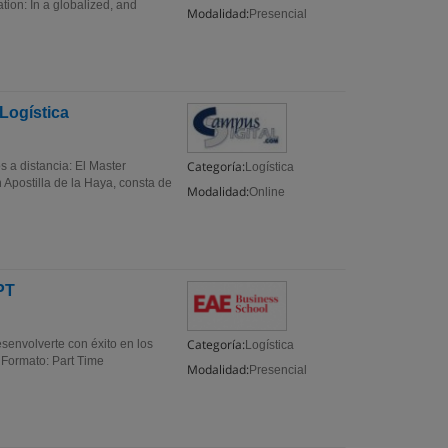
ion: In a globalized, and
Modalidad:
Presencial
Logística
Categoría:
 a distancia: El Master
Logística
 Apostilla de la Haya, consta de
Modalidad:
Online
PT
Categoría:
envolverte con éxito en los
Logística
. Formato: Part Time
Modalidad:
Presencial