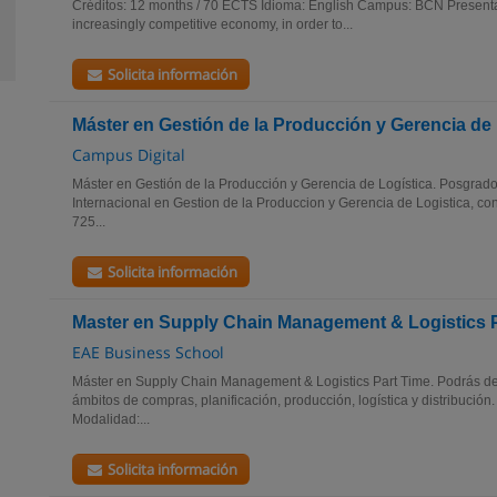
Créditos: 12 months / 70 ECTS Idioma: English Campus: BCN Presentat
increasingly competitive economy, in order to...
Solicita información
Máster en Gestión de la Producción y Gerencia de 
Campus Digital
Máster en Gestión de la Producción y Gerencia de Logística. Posgrados
Internacional en Gestion de la Produccion y Gerencia de Logistica, con
725...
Solicita información
Master en Supply Chain Management & Logistics 
EAE Business School
Máster en Supply Chain Management & Logistics Part Time. Podrás des
ámbitos de compras, planificación, producción, logística y distribución
Modalidad:...
Solicita información