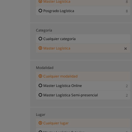
Master Logística
8
Posgrado Logística
8
Categoría
Cualquier categoría
Master Logística
Modalidad
Cualquier modalidad
Master Logística Online
2
Master Logística Semi-presencial
2
Lugar
Cualquier lugar