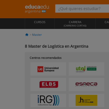
argentina
CURSOS
CARRERA
CA
(CARRERAS CORTAS)
Master
8
Master de Logística en Argentina
Centros recomendados