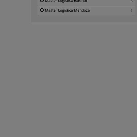
Master Logística Exterior
5
Master Logística Mendoza
1