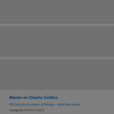
Máster en Diseño Gráfico
IED Istituto Europeo di Design - sede Barcelona
Categoría:
Diseño Gráfico