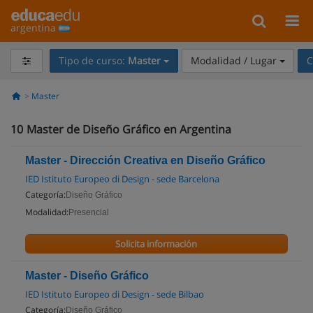
argentina
Tipo de curso:
Master
Modalidad / Lugar
C
Master
10
Master de Diseño Gráfico en Argentina
Master - Dirección Creativa en Diseño Gráfico
IED Istituto Europeo di Design - sede Barcelona
Categoría:
Diseño Gráfico
Modalidad:
Presencial
Solicita información
Master - Diseño Gráfico
IED Istituto Europeo di Design - sede Bilbao
Categoría:
Diseño Gráfico