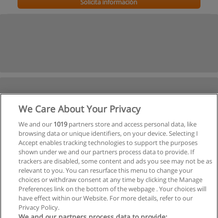
Solicita información
We Care About Your Privacy
We and our
1019
partners store and access personal data, like
browsing data or unique identifiers, on your device. Selecting I
Accept enables tracking technologies to support the purposes
shown under we and our partners process data to provide. If
trackers are disabled, some content and ads you see may not be as
relevant to you. You can resurface this menu to change your
choices or withdraw consent at any time by clicking the Manage
Preferences link on the bottom of the webpage . Your choices will
have effect within our Website. For more details, refer to our
Privacy Policy.
We and our partners process data to provide: