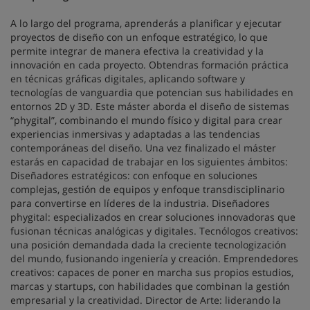
A lo largo del programa, aprenderás a planificar y ejecutar
proyectos de diseño con un enfoque estratégico, lo que
permite integrar de manera efectiva la creatividad y la
innovación en cada proyecto. Obtendras formación práctica
en técnicas gráficas digitales, aplicando software y
tecnologías de vanguardia que potencian sus habilidades en
entornos 2D y 3D. Este máster aborda el diseño de sistemas
“phygital”, combinando el mundo físico y digital para crear
experiencias inmersivas y adaptadas a las tendencias
contemporáneas del diseño. Una vez finalizado el máster
estarás en capacidad de trabajar en los siguientes ámbitos:
Diseñadores estratégicos: con enfoque en soluciones
complejas, gestión de equipos y enfoque transdisciplinario
para convertirse en líderes de la industria. Diseñadores
phygital: especializados en crear soluciones innovadoras que
fusionan técnicas analógicas y digitales. Tecnólogos creativos:
una posición demandada dada la creciente tecnologización
del mundo, fusionando ingeniería y creación. Emprendedores
creativos: capaces de poner en marcha sus propios estudios,
marcas y startups, con habilidades que combinan la gestión
empresarial y la creatividad. Director de Arte: liderando la