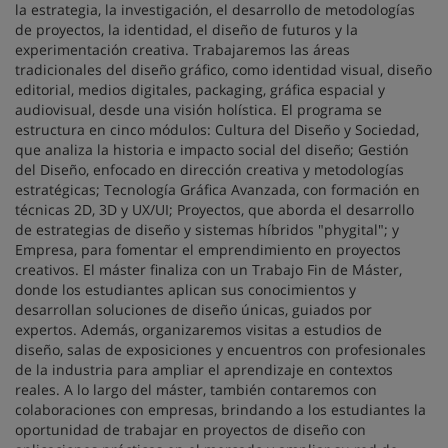
la estrategia, la investigación, el desarrollo de metodologías
de proyectos, la identidad, el diseño de futuros y la
experimentación creativa. Trabajaremos las áreas
tradicionales del diseño gráfico, como identidad visual, diseño
editorial, medios digitales, packaging, gráfica espacial y
audiovisual, desde una visión holística. El programa se
estructura en cinco módulos: Cultura del Diseño y Sociedad,
que analiza la historia e impacto social del diseño; Gestión
del Diseño, enfocado en dirección creativa y metodologías
estratégicas; Tecnología Gráfica Avanzada, con formación en
técnicas 2D, 3D y UX/UI; Proyectos, que aborda el desarrollo
de estrategias de diseño y sistemas híbridos "phygital"; y
Empresa, para fomentar el emprendimiento en proyectos
creativos. El máster finaliza con un Trabajo Fin de Máster,
donde los estudiantes aplican sus conocimientos y
desarrollan soluciones de diseño únicas, guiados por
expertos. Además, organizaremos visitas a estudios de
diseño, salas de exposiciones y encuentros con profesionales
de la industria para ampliar el aprendizaje en contextos
reales. A lo largo del máster, también contaremos con
colaboraciones con empresas, brindando a los estudiantes la
oportunidad de trabajar en proyectos de diseño con