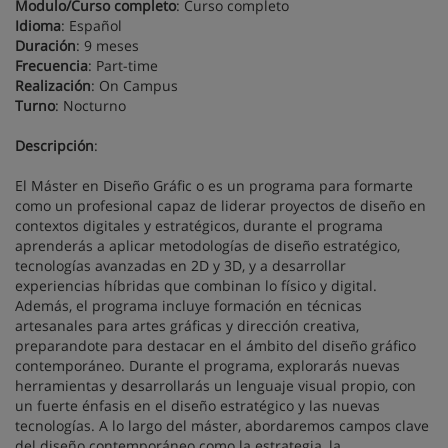
Modulo/Curso completo
: Curso completo
Idioma
: Español
Duración
: 9 meses
Frecuencia
: Part-time
Realización
: On Campus
Turno
: Nocturno
Descripción
:
El Máster en Diseño Gráfic o es un programa para formarte
como un profesional capaz de liderar proyectos de diseño en
contextos digitales y estratégicos, durante el programa
aprenderás a aplicar metodologías de diseño estratégico,
tecnologías avanzadas en 2D y 3D, y a desarrollar
experiencias híbridas que combinan lo físico y digital.
Además, el programa incluye formación en técnicas
artesanales para artes gráficas y dirección creativa,
preparandote para destacar en el ámbito del diseño gráfico
contemporáneo. Durante el programa, explorarás nuevas
herramientas y desarrollarás un lenguaje visual propio, con
un fuerte énfasis en el diseño estratégico y las nuevas
tecnologías. A lo largo del máster, abordaremos campos clave
del diseño contemporáneo como la estrategia, la