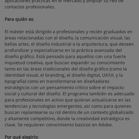
aplicaciones prácticas en el mercado y ampliar su red de
contactos profesionales.
Para quién es
:
El máster está dirigido a profesionales y recién graduados en
áreas relacionadas con el diseño, la comunicación visual, las
bellas artes, el diseño industrial o la arquitectura, que deseen
profundizar y especializarse en la práctica avanzada del
diseño gráfico. Está pensado para aquellos con una fuerte
inquietud creativa, que buscan expandir su conocimiento
tanto en las áreas tradicionales del diseño gráfico (como la
identidad visual, el branding, el diseño digital, UX/UI, y la
tipografía) como en transformarse en diseñadores
estratégicos con un pensamiento crítico sobre el impacto
social y cultural del diseño. El programa también es adecuado
para profesionales en activo que quieran actualizarse en las
tendencias y tecnologías emergentes, así como para quienes
buscan replantearse su rol dentro de un contexto globalizado
y altamente competitivo, donde la creatividad estratégica es
clave. Se requieren conocimiento basicos en Adobe.
Por qué elegirlo
: