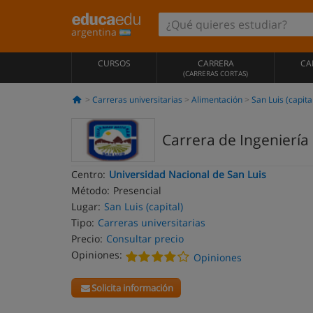
argentina
CURSOS
CARRERA
CA
(CARRERAS CORTAS)
Carreras universitarias
Alimentación
San Luis (capita
Carrera de Ingeniería
Centro:
Universidad Nacional de San Luis
Método:
Presencial
Lugar:
San Luis (capital)
Tipo:
Carreras universitarias
Precio:
Consultar precio
Opiniones:
Opiniones
Solicita información