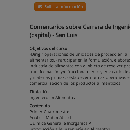
Solicita información
Comentarios sobre Carrera de Ingenier
(capital) - San Luis
Objetivos del curso
-Dirigir operaciones de unidades de proceso en la i
alimentarios. -Participar en la formulación, elabora
industria de alimentos con el objeto de resolver pro
transformación y/o fraccionamiento y envasado de 
y materias primas. -Establecer normas operativas e
comercialización de los productos alimenticios.
Titulación
Ingeniero en Alimentos
Contenido
Primer Cuatrimestre
Análisis Matemático I
Química General e Inorgánica A
Introducción a la Ingeniería en Alimentos