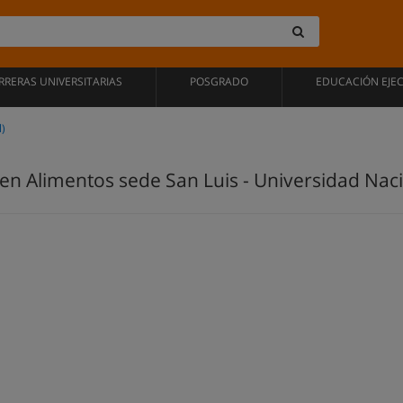
RRERAS UNIVERSITARIAS
POSGRADO
EDUCACIÓN EJE
l)
 en Alimentos sede San Luis - Universidad Nac