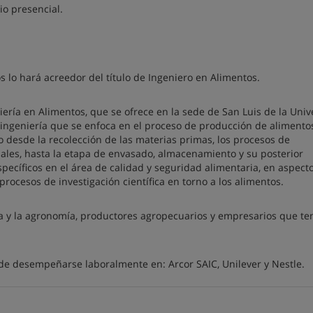
io presencial.
os lo hará acreedor del título de Ingeniero en Alimentos.
iería en Alimentos, que se ofrece en la sede de San Luis de la Uni
ingeniería que se enfoca en el proceso de producción de alimento
o desde la recolección de las materias primas, los procesos de
ales, hasta la etapa de envasado, almacenamiento y su posterior
pecíficos en el área de calidad y seguridad alimentaria, en aspect
 procesos de investigación científica en torno a los alimentos.
ía y la agronomía, productores agropecuarios y empresarios que t
s de desempeñarse laboralmente en: Arcor SAIC, Unilever y Nestle.