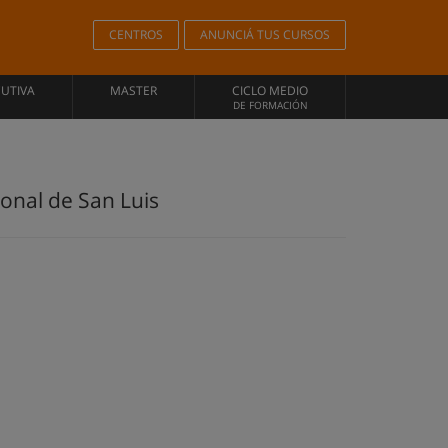
CENTROS
ANUNCIÁ TUS CURSOS
CUTIVA
MASTER
CICLO MEDIO
DE FORMACIÓN
ional de San Luis