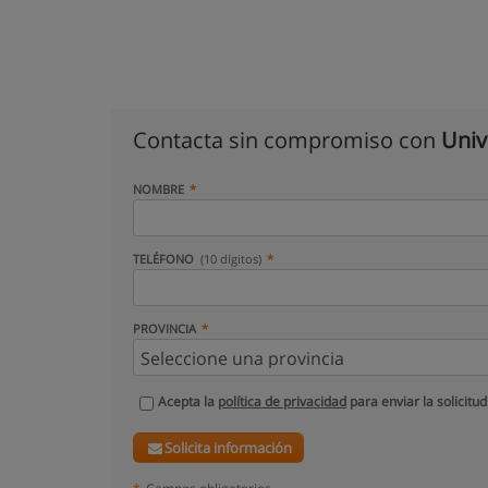
Contacta sin compromiso con
Univ
NOMBRE
TELÉFONO
(10 dígitos)
PROVINCIA
Acepta la
política de privacidad
para enviar la solicitud
Solicita información