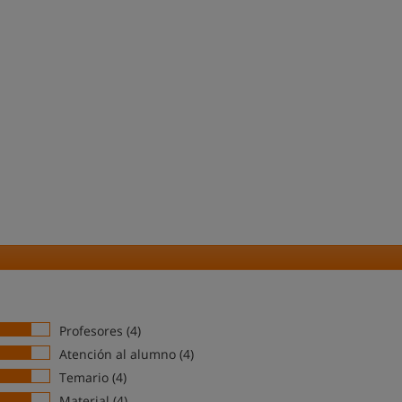
Profesores (4)
Atención al alumno (4)
Temario (4)
Material (4)