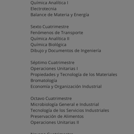
Química Analítica I
Electrotecnia
Balance de Materia y Energía
Sexto Cuatrimestre
Fenómenos de Transporte
Química Analítica II
Química Biológica
Dibujo y Documentos de Ingeniería
Séptimo Cuatrimestre
Operaciones Unitarias I
Propiedades y Tecnología de los Materiales
Bromatología
Economía y Organización Industrial
Octavo Cuatrimestre
Microbiología General e Industrial
Tecnología de los Servicios Industriales
Preservación de Alimentos
Operaciones Unitarias II