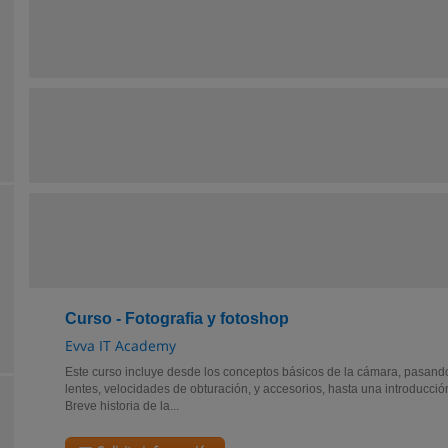
Curso - Fotografia y fotoshop
Evva IT Academy
Este curso incluye desde los conceptos básicos de la cámara, pasando 
lentes, velocidades de obturación, y accesorios, hasta una introducci
Breve historia de la...