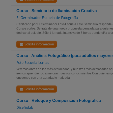
Curso - Seminario de Iluminación Creativa
El Germinador Escuela de Fotografía
Certificado por El Germinador Foto-Escuela Este Seminario responde
Cursos cortos. Se trata de una nueva propuesta pensada para quiene
dedicar al estudio. Sólo 1 jornada intensiva de 5 horas donde el/la alu
Solicita información
Curso - Análisis Fotográfico (para adultos mayore
Foto Escuela Lomas
Veremos obras de los más destacados, y nuestras más destacadas obr
iremos aprendiendo a mejorar nuestros conocimientos.Con quienes gu
encuentro con una agradable mateada
Solicita información
Curso - Retoque y Composición Fotográfica
Diseñolab