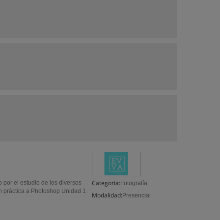
Categoría:
por el estudio de los diversos
Fotografía
ón práctica a Photoshop Unidad 1
Modalidad:
Presencial