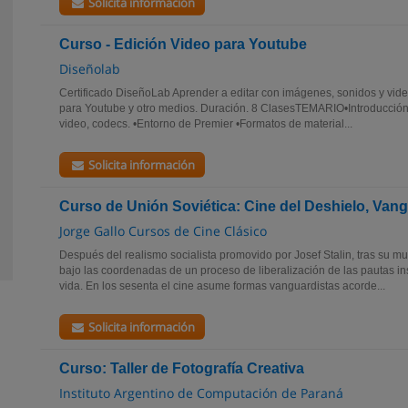
Solicita información
Curso - Edición Video para Youtube
Diseñolab
Certificado DiseñoLab Aprender a editar con imágenes, sonidos y video
para Youtube y otro medios. Duración. 8 ClasesTEMARIO•Introducción
video, codecs. •Entorno de Premier •Formatos de material...
Solicita información
Curso de Unión Soviética: Cine del Deshielo, Vang
Jorge Gallo Cursos de Cine Clásico
Después del realismo socialista promovido por Josef Stalin, tras su m
bajo las coordenadas de un proceso de liberalización de las pautas ins
vida. En los sesenta el cine asume formas vanguardistas acorde...
Solicita información
Curso: Taller de Fotografía Creativa
Instituto Argentino de Computación de Paraná