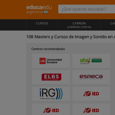
argentina
CURSOS
CARRERA
CA
(CARRERAS CORTAS)
108
Masters y Cursos de Imagen y Sonido en 
Centros recomendados