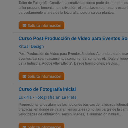
Taller de Fotografía Creativa La creatividad forma parte de todo proces
taller propone fomentar la motivación, el entusiasmo por crear y exper
particularmente al área de la fotografía, pero a su vez plantea...
Solicita información
Curso Post-Producción de Vídeo para Eventos Soc
Ritual Design
Post-Producción de Vídeo para Eventos Sociales. Aprende a darle más 
eventos, asi sean casamientos,comuniones, cumples etc. Dale el toque
de la Industria, Adobe After Effects". Desde transiciones, efectos,...
Solicita información
Curso de Fotografía Inicial
Eukiria - Fotografía en La Plata
Proporcionar a los alumnos las nociones básicas de la técnica fotográf
prácticas, en donde se tratarán temas tales como: las partes de la cám
velocidades de obturación, sensibilidades, la iluminación natural...
Solicita información