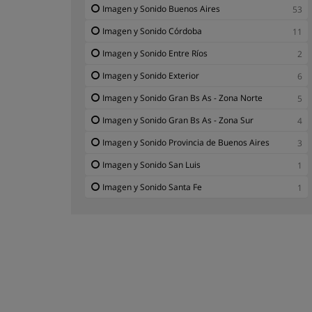
Imagen y Sonido Buenos Aires
53
Imagen y Sonido Córdoba
11
Imagen y Sonido Entre Ríos
2
Imagen y Sonido Exterior
6
Imagen y Sonido Gran Bs As - Zona Norte
5
Imagen y Sonido Gran Bs As - Zona Sur
4
Imagen y Sonido Provincia de Buenos Aires
3
Imagen y Sonido San Luis
1
Imagen y Sonido Santa Fe
1