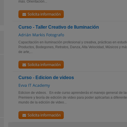
más. Orientación...
Solicita información
Curso - Taller Creativo de Iluminación
Adrián Markis Fotografo
Capacitación en iluminación profesional y creativa, prácticas en estud
Productos, Bodegones, Retratos, Danza, Alta Velocidad, Músicos y más.
de arte,...
Solicita información
Curso - Edicion de videos
Evva IT Academy
Edicion de videos. En este curso aprenderás el manejo general de l
Premiere y teoría de edición de video para poder aplicarlas a diferent
mundo de la edición de video...
Solicita información