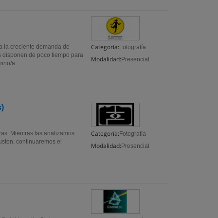
Categoría:
 a la creciente demanda de
Fotografía
s disponen de poco tiempo para
Modalidad:
Presencial
mno/a...
s)
Categoría:
as. Mientras las analizamos
Fotografía
sten, continuaremos el
Modalidad:
Presencial