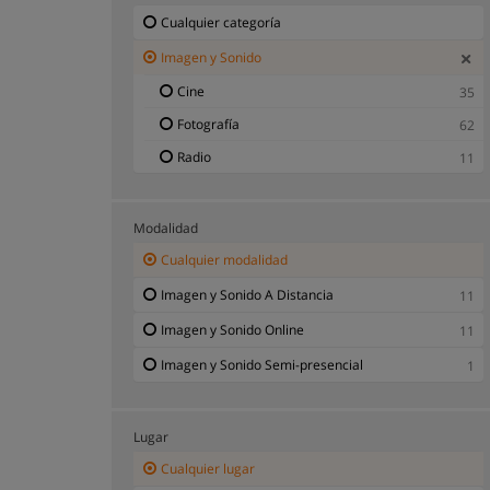
Cualquier categoría
Imagen y Sonido
Cine
35
Fotografía
62
Radio
11
Modalidad
Cualquier modalidad
Imagen y Sonido A Distancia
11
Imagen y Sonido Online
11
Imagen y Sonido Semi-presencial
1
Lugar
Cualquier lugar