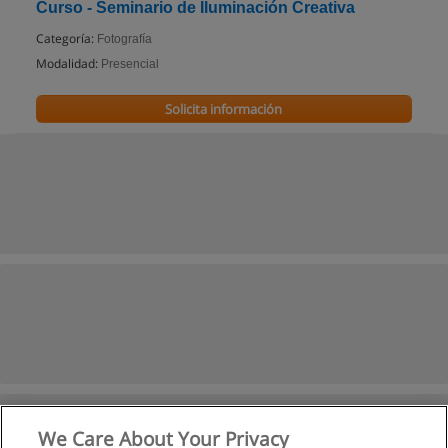
Curso - Seminario de Iluminación Creativa
Categoría:
Fotografía
Modalidad:
Presencial
Solicita información
We Care About Your Privacy