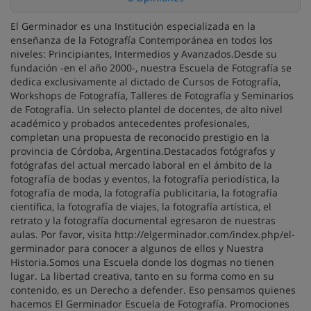
El Germinador es una Institución especializada en la
enseñanza de la Fotografía Contemporánea en todos los
niveles: Principiantes, Intermedios y Avanzados.Desde su
fundación -en el año 2000-, nuestra Escuela de Fotografía se
dedica exclusivamente al dictado de Cursos de Fotografía,
Workshops de Fotografía, Talleres de Fotografía y Seminarios
de Fotografía. Un selecto plantel de docentes, de alto nivel
académico y probados antecedentes profesionales,
completan una propuesta de reconocido prestigio en la
provincia de Córdoba, Argentina.Destacados fotógrafos y
fotógrafas del actual mercado laboral en el ámbito de la
fotografía de bodas y eventos, la fotografía periodística, la
fotografía de moda, la fotografía publicitaria, la fotografía
científica, la fotografía de viajes, la fotografía artística, el
retrato y la fotografía documental egresaron de nuestras
aulas. Por favor, visita http://elgerminador.com/index.php/el-
germinador para conocer a algunos de ellos y Nuestra
Historia.Somos una Escuela donde los dogmas no tienen
lugar. La libertad creativa, tanto en su forma como en su
contenido, es un Derecho a defender. Eso pensamos quienes
hacemos El Germinador Escuela de Fotografía. Promociones