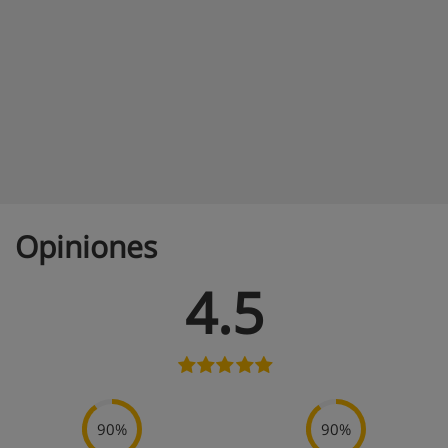
Opiniones
4.5
90%
90%