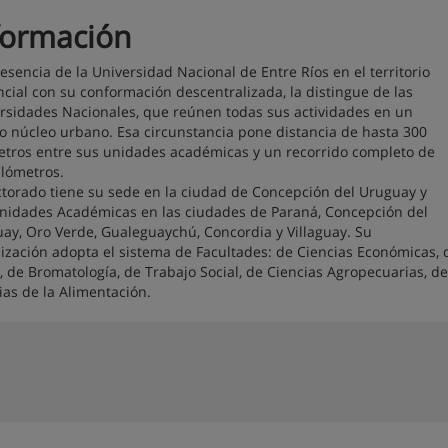
formación
esencia de la Universidad Nacional de Entre Ríos en el territorio
ncial con su conformación descentralizada, la distingue de las
rsidades Nacionales, que reúnen todas sus actividades en un
 núcleo urbano. Esa circunstancia pone distancia de hasta 300
etros entre sus unidades académicas y un recorrido completo de
ilómetros.
ctorado tiene su sede en la ciudad de Concepción del Uruguay y
nidades Académicas en las ciudades de Paraná, Concepción del
ay, Oro Verde, Gualeguaychú, Concordia y Villaguay. Su
ización adopta el sistema de Facultades: de Ciencias Económicas, d
, de Bromatología, de Trabajo Social, de Ciencias Agropecuarias, de
ias de la Alimentación.