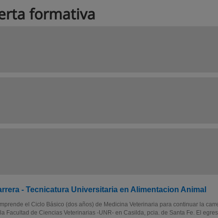
erta formativa
rrera - Tecnicatura Universitaria en Alimentacion Animal
prende el Ciclo Básico (dos años) de Medicina Veterinaria para continuar la carrer
la Facultad de Ciencias Veterinarias -UNR- en Casilda, pcia. de Santa Fe. El egre