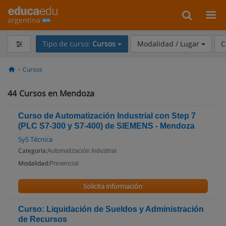
argentina
Tipo de curso:
Cursos
Modalidad / Lugar
C
Cursos
44
Cursos en Mendoza
Curso de Automatización Industrial con Step 7
(PLC S7-300 y S7-400) de SIEMENS - Mendoza
SyS Técnica
Categoría:
Automatización Industrial
Modalidad:
Presencial
Solicita información
Curso: Liquidación de Sueldos y Administración
de Recursos