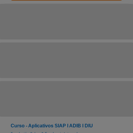
Curso - Aplicativos SIAP I ADIB I DIU