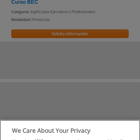
Curso BEC
Categoría:
Inglés para Ejecutivos y Profesionales
Modalidad:
Presencial
Solicita información
We Care About Your Privacy