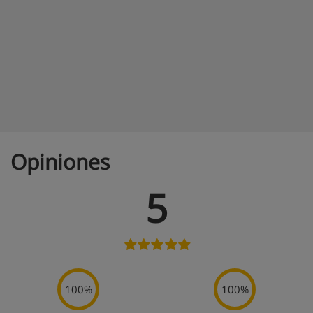
Opiniones
5
100%
100%