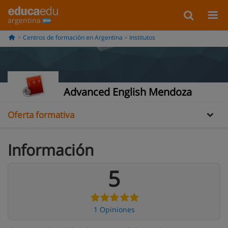
argentina
Centros de formación en Argentina
Institutos
Información
Opiniones
Advanced English Mendoza
Oferta formativa
Información
5
1 Opiniones