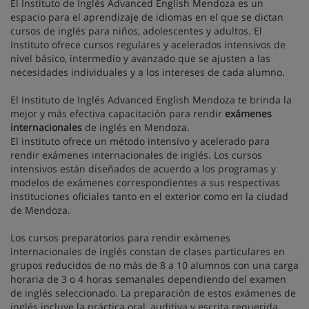
El Instituto de Inglés Advanced English Mendoza es un
espacio para el aprendizaje de idiomas en el que se dictan
cursos de inglés para niños, adolescentes y adultos. El
Instituto ofrece cursos regulares y acelerados intensivos de
nivel básico, intermedio y avanzado que se ajusten a las
necesidades individuales y a los intereses de cada alumno.
El Instituto de Inglés Advanced English Mendoza te brinda la
mejor y más efectiva capacitación para rendir
exámenes
internacionales
de inglés en Mendoza.
El instituto ofrece un método intensivo y acelerado para
rendir exámenes internacionales de inglés. Los cursos
intensivos están diseñados de acuerdo a los programas y
modelos de exámenes correspondientes a sus respectivas
instituciones oficiales tanto en el exterior como en la ciudad
de Mendoza.
Los cursos preparatorios para rendir exámenes
internacionales de inglés constan de clases particulares en
grupos reducidos de no más de 8 a 10 alumnos con una carga
horaria de 3 o 4 horas semanales dependiendo del examen
de inglés seleccionado. La preparación de estos exámenes de
inglés incluye la práctica oral, auditiva y escrita requerida