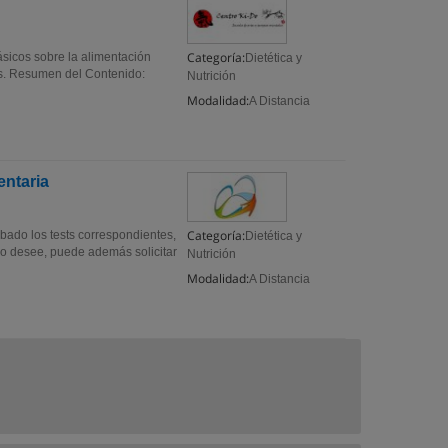
Categoría:
ásicos sobre la alimentación
Dietética y
des. Resumen del Contenido:
Nutrición
Modalidad:
A Distancia
entaria
Categoría:
bado los tests correspondientes,
Dietética y
lo desee, puede además solicitar
Nutrición
Modalidad:
A Distancia