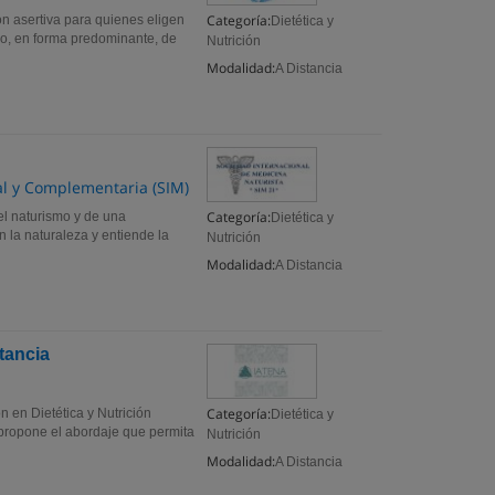
Categoría:
ón asertiva para quienes eligen
Dietética y
o, en forma predominante, de
Nutrición
Modalidad:
A Distancia
al y Complementaria (SIM)
Categoría:
el naturismo y de una
Dietética y
n la naturaleza y entiende la
Nutrición
Modalidad:
A Distancia
tancia
Categoría:
n en Dietética y Nutrición
Dietética y
e propone el abordaje que permita
Nutrición
Modalidad:
A Distancia