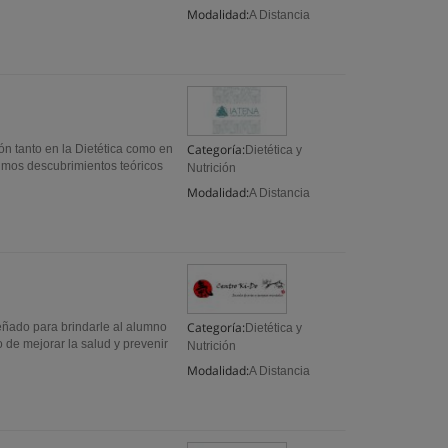
Modalidad:
A Distancia
Categoría:
ón tanto en la Dietética como en
Dietética y
ltimos descubrimientos teóricos
Nutrición
Modalidad:
A Distancia
Categoría:
señado para brindarle al alumno
Dietética y
o de mejorar la salud y prevenir
Nutrición
Modalidad:
A Distancia