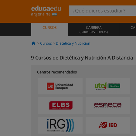
argentina
CURSOS
CARRERA
CA
(CARRERAS CORTAS)
Cursos
Dietética y Nutrición
9
Cursos de Dietética y Nutrición A Distancia
Centros recomendados