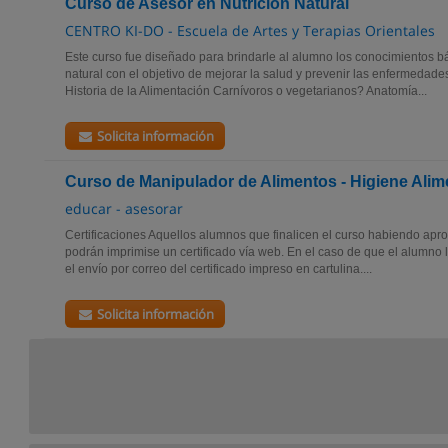
Curso de Asesor en Nutrición Natural
CENTRO KI-DO - Escuela de Artes y Terapias Orientales
Este curso fue diseñado para brindarle al alumno los conocimientos b
natural con el objetivo de mejorar la salud y prevenir las enfermeda
Historia de la Alimentación Carnívoros o vegetarianos? Anatomía...
Solicita información
Curso de Manipulador de Alimentos - Higiene Alim
educar - asesorar
Certificaciones Aquellos alumnos que finalicen el curso habiendo apro
podrán imprimise un certificado vía web. En el caso de que el alumno 
el envío por correo del certificado impreso en cartulina....
Solicita información