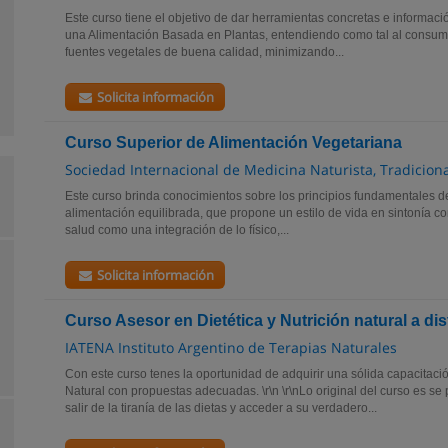
Este curso tiene el objetivo de dar herramientas concretas e informaci
una Alimentación Basada en Plantas, entendiendo como tal al consum
fuentes vegetales de buena calidad, minimizando...
Solicita información
Curso Superior de Alimentación Vegetariana
Sociedad Internacional de Medicina Naturista, Tradicion
Este curso brinda conocimientos sobre los principios fundamentales d
alimentación equilibrada, que propone un estilo de vida en sintonía co
salud como una integración de lo físico,...
Solicita información
Curso Asesor en Dietética y Nutrición natural a dis
IATENA Instituto Argentino de Terapias Naturales
Con este curso tenes la oportunidad de adquirir una sólida capacitació
Natural con propuestas adecuadas. \r\n \r\nLo original del curso es s
salir de la tiranía de las dietas y acceder a su verdadero...