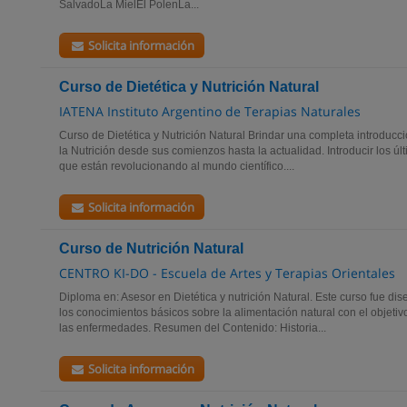
SalvadoLa MielEl PolenLa...
Solicita información
Curso de Dietética y Nutrición Natural
IATENA Instituto Argentino de Terapias Naturales
Curso de Dietética y Nutrición Natural Brindar una completa introducci
la Nutrición desde sus comienzos hasta la actualidad. Introducir los ú
que están revolucionando al mundo científico....
Solicita información
Curso de Nutrición Natural
CENTRO KI-DO - Escuela de Artes y Terapias Orientales
Diploma en: Asesor en Dietética y nutrición Natural. Este curso fue di
los conocimientos básicos sobre la alimentación natural con el objetiv
las enfermedades. Resumen del Contenido: Historia...
Solicita información